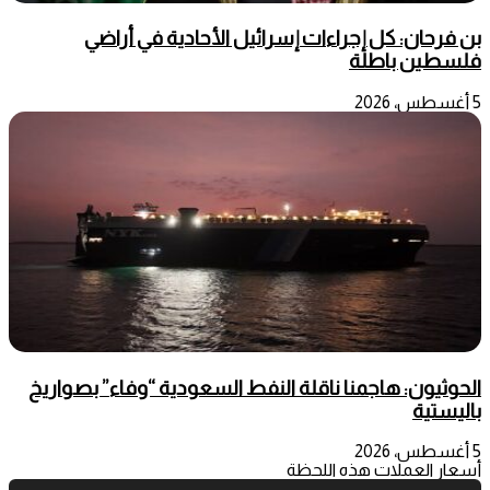
بن فرحان: كل إجراءات إسرائيل الأحادية في أراضي
فلسطين باطلة
5 أغسطس، 2026
الحوثيون: هاجمنا ناقلة النفط السعودية “وفاء” بصواريخ
باليستية
5 أغسطس، 2026
أسعار العملات هذه اللحظة