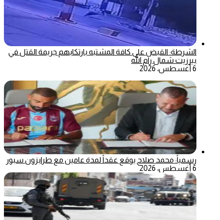
الشرطة: القبض على كافة المشتبه بارتكابهم جريمة القتل في
بيرزيت شمال رام الله
6 أغسطس، 2026
رسمياً: محمد صلاح يوقع عقداً لمدة عامين مع طرابزون سبور
6 أغسطس، 2026