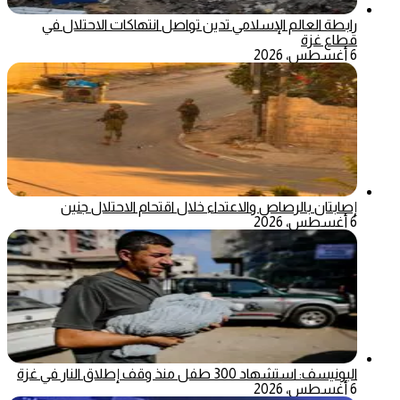
رابطة العالم الإسلامي تدين تواصل انتهاكات الاحتلال في
قطاع غزة
6 أغسطس، 2026
إصابتان بالرصاص والاعتداء خلال اقتحام الاحتلال جنين
6 أغسطس، 2026
اليونيسف: استشهاد 300 طفل منذ وقف إطلاق النار في غزة
6 أغسطس، 2026