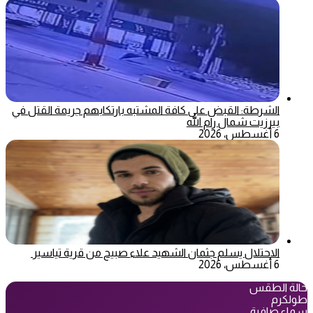
الشرطة: القبض على كافة المشتبه بارتكابهم جريمة القتل في
بيرزيت شمال رام الله
6 أغسطس، 2026
الاحتلال يسلم جثمان الشهيد علاء صبيح من قرية تياسير
6 أغسطس، 2026
حالة الطقس
طولكرم
سماء صافية