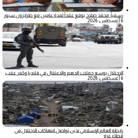
رسمياً: محمد صلاح يوقع عقداً لمدة عامين مع طرابزون سبور
6 أغسطس، 2026
الاحتلال يوسع حملات الدهم والاعتقال في قلنديا وكفر عقب
6 أغسطس، 2026
رابطة العالم الإسلامي تدين تواصل انتهاكات الاحتلال في
قطاع غزة