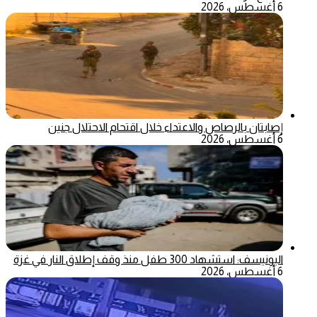
6 أغسطس، 2026
إصابتان بالرصاص والاعتداء خلال اقتحام الاحتلال جنين
6 أغسطس، 2026
اليونيسف: استشهاد 300 طفل منذ وقف إطلاق النار في غزة
6 أغسطس، 2026