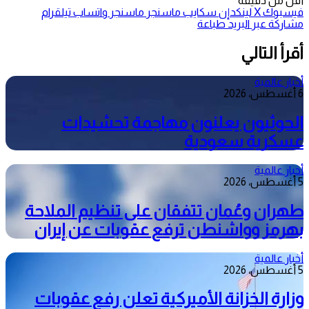
أقل من دقيقة
فيسبوك
‫X
لينكدإن
سكايب
ماسنجر
ماسنجر
واتساب
تيلقرام
مشاركة عبر البريد
طباعة
أقرأ التالي
أخبار عالمية
6 أغسطس، 2026
الحوثيون يعلنون مهاجمة تحشيدات
عسكرية سعودية
أخبار عالمية
5 أغسطس، 2026
طهران وعُمان تتفقان على تنظيم الملاحة
بهرمز وواشنطن ترفع عقوبات عن إيران
أخبار عالمية
5 أغسطس، 2026
وزارة الخزانة الأميركية تعلن رفع عقوبات