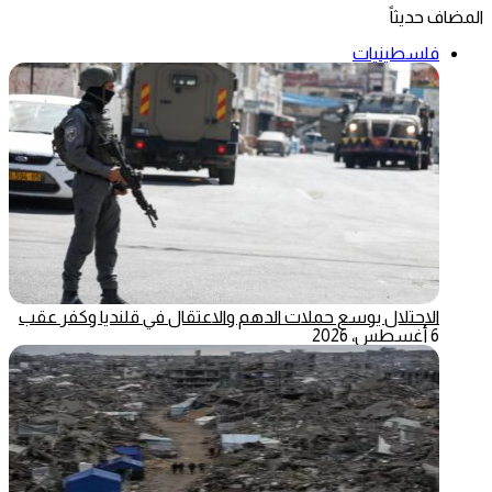
المضاف حديثاً
فلسطينيات
الاحتلال يوسع حملات الدهم والاعتقال في قلنديا وكفر عقب
6 أغسطس، 2026