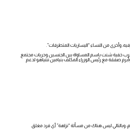
فيه، وأخرى من النساء “اليساريات المتطرفات”.
ي حرب خفية شنت باسم المساواة بين الجنسين وحريات مجتمع
أبرم صفقة مع رئيس الوزراء المكلف بنيامين نتنياهو لدعم
وبالتالي ليس هناك من مسألة “نزاهة” أي فرد مغلق.