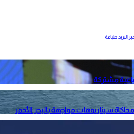
ر البريد
طباعة
فاعية مشتركة
حاكاة سيناريوهات مواجهة بالبحر الأحمر