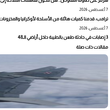
هرمز على طاولة التفاوض.. هل تتحول تفاهمات الملاحة إلى
7 أغسطس، 2026
ترامب: قدمنا كميات هائلة من الأسلحة لأوكرانيا والمخزونات ت
7 أغسطس، 2026
3 إصابات في حادثة طعن بالطيبة داخل أراضي الـ48
مقالات ذات صلة