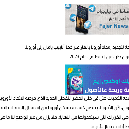
تجديد إمداد أوروبا بالغاز عبر خط أنابيب يامال إلى أوروبا.
ه الكميات حتى في ظل الحظر النفطي الجديد الذي فرضه الاتحاد الأوروب
روبي، لأن الأمور لم تتضح كيف ستتمكن أوروبا من استبدال المنتجات النف
ي القرارات التي سيتخذونها في النهاية. فلا يزال من غير الواضح لنا ما هي 
أنابيب يامال-أوروبا.