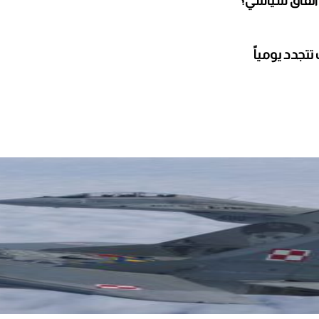
 اتفاق سياسي؟
تجدد يومياً