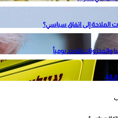
 الملاحة إلى اتفاق سياسي؟
 والمخزونات تتجدد يومياً
ب