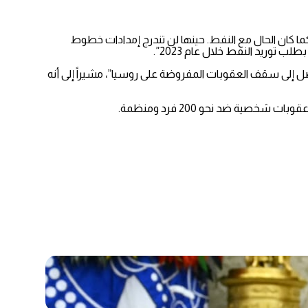
كما كان الحال مع النفط. حينها لن تندرج إمدادات خطوط
ب توريد النفط خلال عام 2023”.
وصل إلى سقف العقوبات المفروضة على روسيا”، مشيراً إلى أنه
ية ضد نحو 200 فرد ومنظمة.