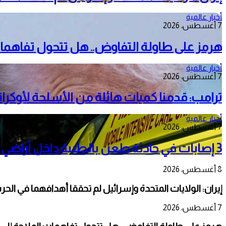
أخبار عالمية
7 أغسطس، 2026
هرمز على طاولة التفاوض.. هل تتحول تفاهمات
أخبار عالمية
7 أغسطس، 2026
ترامب: قدمنا كميات هائلة من الأسلحة لأوكرانيا
أخبار عالمية
7 أغسطس، 2026
3 إصابات في حادثة طعن بالطيبة داخل أراضي الـ48
8 أغسطس، 2026
إيران: الولايات المتحدة وإسرائيل لم تحققا أهدافهما في الحر
7 أغسطس، 2026