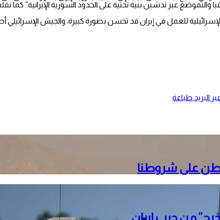
لتموضع عبر تدشين بنية تحتية على الحدود السورية الإيرانية” كما نقلت
سرائيلية للعمل في إيران قد تحسن بصورة كبيرة، والجيش الإسرائيلي أصب
ر البريد
طباعة
نطن على شروطنا
خرج” من حرب إيران