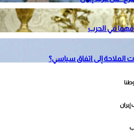
دافهما في الحرب
 الملاحة إلى اتفاق سياسي؟
طنا
إيران
ب