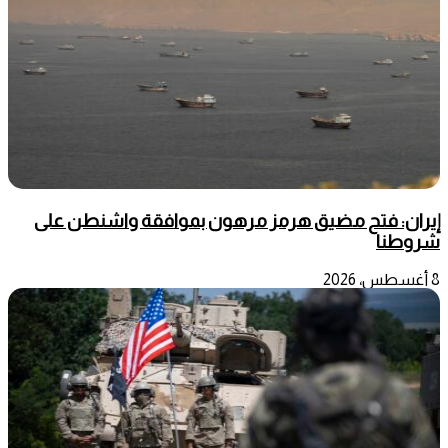
إيران: فتح مضيق هرمز مرهون بموافقة واشنطن على
شروطنا
8 أغسطس، 2026