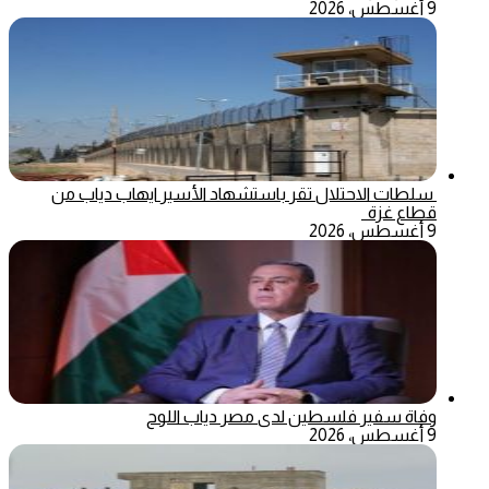
9 أغسطس، 2026
سلطات الاحتلال تقر باستشهاد الأسير ايهاب دياب من
قطاع غزة
9 أغسطس، 2026
وفاة سفير فلسطين لدى مصر دياب اللوح
9 أغسطس، 2026