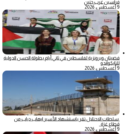
فراسين غرب جنين
9 أغسطس، 2026
فضيتان وبرونزية لفلسطين في ثاني أيام بطولة الحسن الدولية
للتايكواندو
9 أغسطس، 2026
سلطات الاحتلال تقر باستشهاد الأسير ايهاب دياب من
قطاع غزة
9 أغسطس، 2026