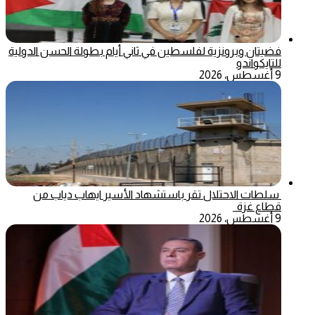
فضيتان وبرونزية لفلسطين في ثاني أيام بطولة الحسن الدولية
للتايكواندو
9 أغسطس، 2026
سلطات الاحتلال تقر باستشهاد الأسير ايهاب دياب من
قطاع غزة
9 أغسطس، 2026