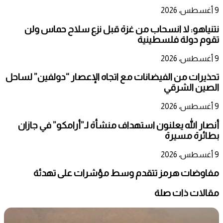
9 أغسطس، 2026
نتنياهو: لا انسحاب من غزة قبل نزع سلاح حماس ولن
تقوم دولة فلسطينية
9 أغسطس، 2026
تحذيرات من الفيضانات مع اتجاه الإعصار “دولفين” لساحل
الصين الشرقي
9 أغسطس، 2026
أنصار الله يعلنون استهداف منشأة لـ”أرامكو” في جازان
بطائرة مسيرة
9 أغسطس، 2026
مفاوضات هرمز تتقدم وسط مؤشرات على تهدئة
مقالات ذات صلة