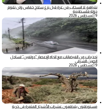
نتنياهو: لا انسحاب من غزة قبل نزع سلاح حماس ولن تقوم
دولة فلسطينية
9 أغسطس، 2026
تحذيرات من الفيضانات مع اتجاه الإعصار “دولفين” لساحل
الصين الشرقي
9 أغسطس، 2026
مستوطنون يقطعون عشرات الأشجار المثمرة في خربة