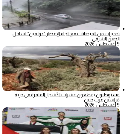
تحذيرات من الفيضانات مع اتجاه الإعصار “دولفين” لساحل
الصين الشرقي
9 أغسطس، 2026
مستوطنون يقطعون عشرات الأشجار المثمرة في خربة
فراسين غرب جنين
9 أغسطس، 2026