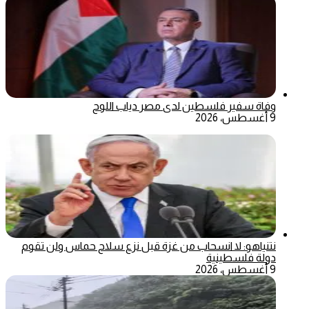
وفاة سفير فلسطين لدى مصر دياب اللوح
9 أغسطس، 2026
نتنياهو: لا انسحاب من غزة قبل نزع سلاح حماس ولن تقوم
دولة فلسطينية
9 أغسطس، 2026