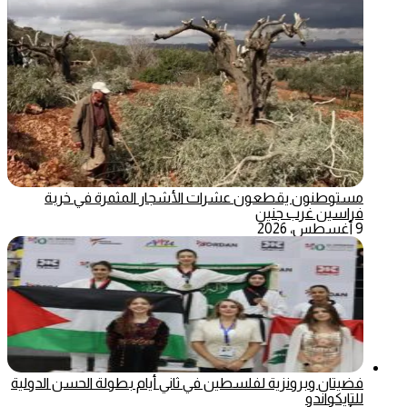
مستوطنون يقطعون عشرات الأشجار المثمرة في خربة
فراسين غرب جنين
9 أغسطس، 2026
فضيتان وبرونزية لفلسطين في ثاني أيام بطولة الحسن الدولية
للتايكواندو