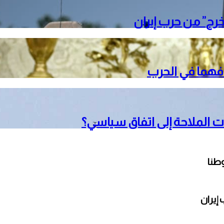
خرج” من حرب إيران
دافهما في الحرب
 الملاحة إلى اتفاق سياسي؟
طنا
إيران