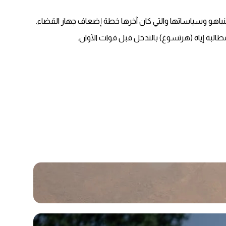
نياهو وسياساتها والتي كان آخرها خطة إضعاف جهاز القضاء.
البة إياه (هرتسوغ) بالتدخل قبل فوات الآوان.