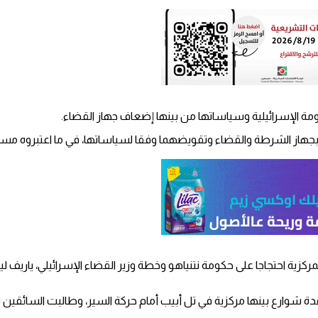
مة الإسرائيلية وسياساتها من بينها إضعاف جهاز القضاء.
هاز الشرطة والقضاء وتقويضهما وفقا لسياساتها، في ما اعتبروه مسا با
ة المركزية احتجاجا على حكومة نتنياهو وخطة وزير القضاء الإسرائيلي، يا
ة شوارع بينها مركزية في تل أبيب أمام حركة السير، وطالبت السائقين