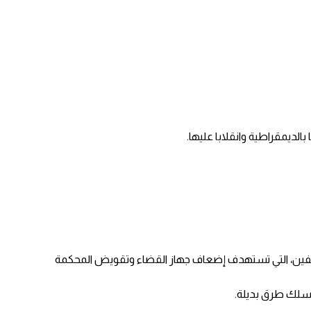
لديمقراطية وانقلابا عليها.
ريف ليفين، التي تستهدف إضعاف جهاز القضاء وتقويض المحكمة
 سلك طرق بديلة.