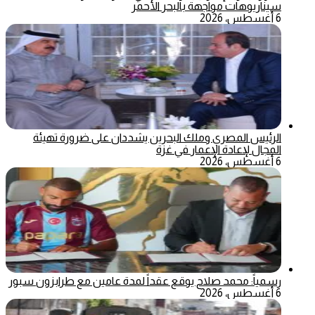
سيناريوهات مواجهة بالبحر الأحمر
6 أغسطس، 2026
الرئيس المصري وملك البحرين يشددان على ضرورة تهيئة
المجال لإعادة الإعمار في غزة
6 أغسطس، 2026
رسمياً: محمد صلاح يوقع عقداً لمدة عامين مع طرابزون سبور
6 أغسطس، 2026