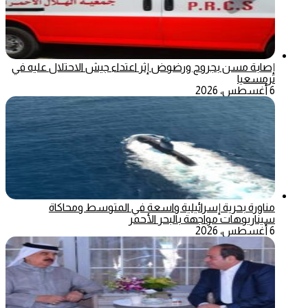
إصابة مسن بجروح ورضوض إثر اعتداء جيش الاحتلال عليه في
ترمسعيا
6 أغسطس، 2026
مناورة بحرية إسرائيلية واسعة في المتوسط ومحاكاة
سيناريوهات مواجهة بالبحر الأحمر
6 أغسطس، 2026