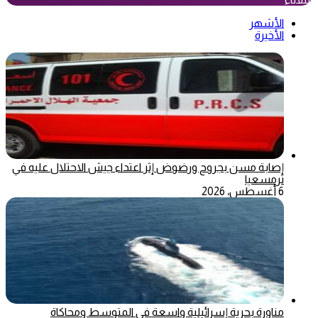
الأشهر
الأخيرة
إصابة مسن بجروح ورضوض إثر اعتداء جيش الاحتلال عليه في
ترمسعيا
6 أغسطس، 2026
مناورة بحرية إسرائيلية واسعة في المتوسط ومحاكاة