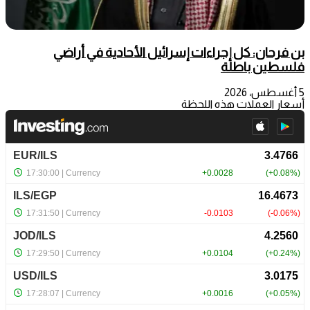
بن فرحان: كل إجراءات إسرائيل الأحادية في أراضي
فلسطين باطلة
5 أغسطس، 2026
أسعار العملات هذه اللحظة