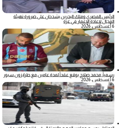
الرئيس المصري وملك البحرين يشددان على ضرورة تهيئة
المجال لإعادة الإعمار في غزة
6 أغسطس، 2026
رسمياً: محمد صلاح يوقع عقداً لمدة عامين مع طرابزون سبور
6 أغسطس، 2026