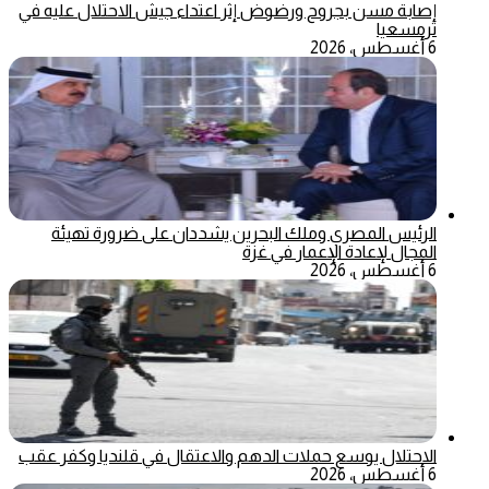
إصابة مسن بجروح ورضوض إثر اعتداء جيش الاحتلال عليه في
ترمسعيا
6 أغسطس، 2026
الرئيس المصري وملك البحرين يشددان على ضرورة تهيئة
المجال لإعادة الإعمار في غزة
6 أغسطس، 2026
الاحتلال يوسع حملات الدهم والاعتقال في قلنديا وكفر عقب
6 أغسطس، 2026