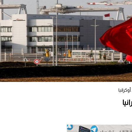
وكرانيا
نيا