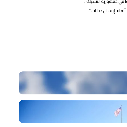
مانيا إرسال دبابات”.