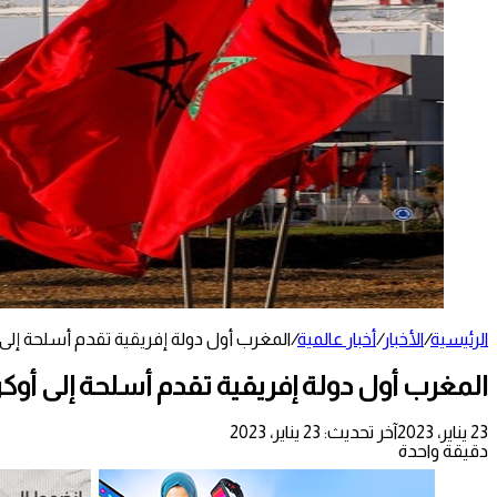
الرئيسية
/
الأخبار
/
أخبار عالمية
/
المغرب أول دولة إفريقية تقدم أسلحة إلى أ
المغرب أول دولة إفريقية تقدم أسلحة إلى أوكرا
23 يناير، 2023
آخر تحديث: 23 يناير، 2023
دقيقة واحدة