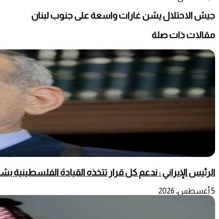
جيش الاحتلال يشن غارات واسعة على جنوب لبنان
مقالات ذات صلة
الرئيس الإيراني : ندعم كل قرار تتخذه القيادة الفلسطينية 
5 أغسطس، 2026