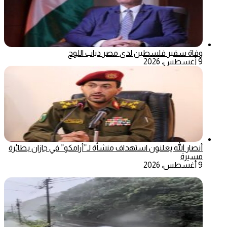
وفاة سفير فلسطين لدى مصر دياب اللوح
9 أغسطس، 2026
أنصار الله يعلنون استهداف منشأة لـ”أرامكو” في جازان بطائرة
مسيرة
9 أغسطس، 2026