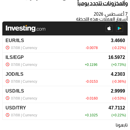
والمخزونات تتجدد يومياً
7 أغسطس، 2026
أسعار العملات هذه اللحظة
تابعونا