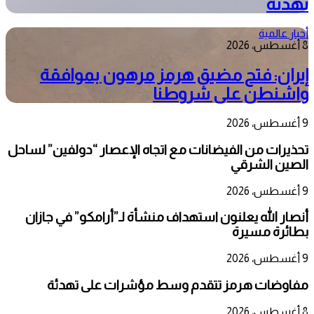
تهدئة
أخبار عالمية
8 أغسطس، 2026
إيران: فتح مضيق هرمز مرهون بموافقة
واشنطن على شروطنا
9 أغسطس، 2026
تحذيرات من الفيضانات مع اتجاه الإعصار “دولفين” لساحل
الصين الشرقي
9 أغسطس، 2026
أنصار الله يعلنون استهداف منشأة لـ”أرامكو” في جازان
بطائرة مسيرة
9 أغسطس، 2026
مفاوضات هرمز تتقدم وسط مؤشرات على تهدئة
8 أغسطس، 2026