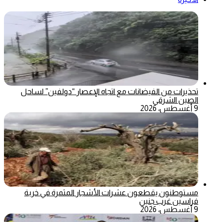
تحذيرات من الفيضانات مع اتجاه الإعصار “دولفين” لساحل
الصين الشرقي
9 أغسطس، 2026
مستوطنون يقطعون عشرات الأشجار المثمرة في خربة
فراسين غرب جنين
9 أغسطس، 2026