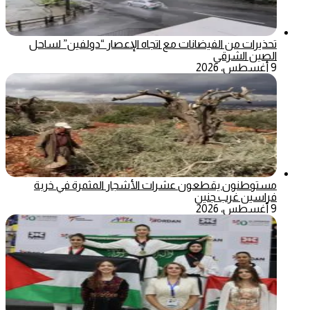
تحذيرات من الفيضانات مع اتجاه الإعصار “دولفين” لساحل
الصين الشرقي
9 أغسطس، 2026
مستوطنون يقطعون عشرات الأشجار المثمرة في خربة
فراسين غرب جنين
9 أغسطس، 2026