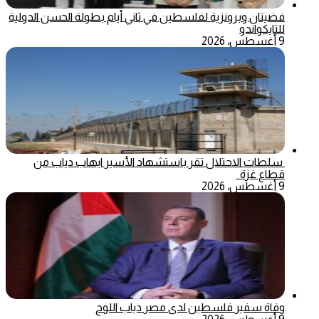
فضيتان وبرونزية لفلسطين في ثاني أيام بطولة الحسن الدولية
للتايكواندو
9 أغسطس، 2026
سلطات الاحتلال تقر باستشهاد الأسير ايهاب دياب من
قطاع غزة
9 أغسطس، 2026
وفاة سفير فلسطين لدى مصر دياب اللوح