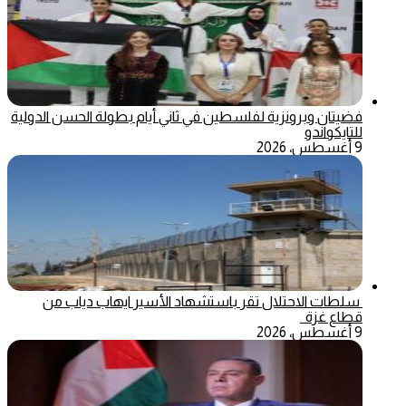
فضيتان وبرونزية لفلسطين في ثاني أيام بطولة الحسن الدولية
للتايكواندو
9 أغسطس، 2026
سلطات الاحتلال تقر باستشهاد الأسير ايهاب دياب من
قطاع غزة
9 أغسطس، 2026