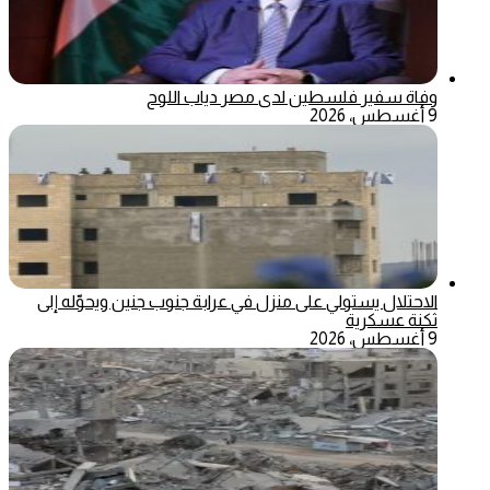
وفاة سفير فلسطين لدى مصر دياب اللوح
9 أغسطس، 2026
الاحتلال يستولي على منزل في عرابة جنوب جنين ويحوّله إلى
ثكنة عسكرية
9 أغسطس، 2026