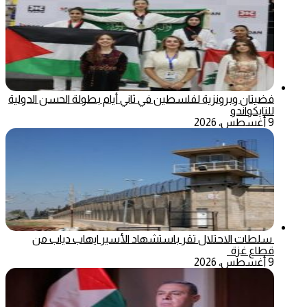
فضيتان وبرونزية لفلسطين في ثاني أيام بطولة الحسن الدولية
للتايكواندو
9 أغسطس، 2026
سلطات الاحتلال تقر باستشهاد الأسير ايهاب دياب من
قطاع غزة
9 أغسطس، 2026