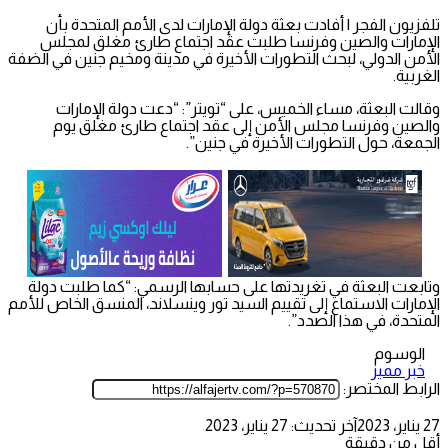
تلفزيون الفجر | أفادت بعثة دولة الإمارات لدى الأمم المتحدة بأن
الإمارات والصين وفرنسا طلبت عقد اجتماع طارئ مغلق لمجلس
الأمن الدولي، لبحث التطورات الأخيرة في مدينة ومخيم جنين في الضفة
الغربية.
وقالت البعثة، مساء الخميس، على “تويتر”: “دعت دولة الإمارات
والصين وفرنسا مجلس الأمن إلى عقد اجتماع طارئ مغلق يوم
الجمعة، حول التطورات الأخيرة في جنين”.
وتابعت البعثة في تغريدتها على حسابها الرسمي: “كما طلبت دولة
الإمارات الاستماع إلى تقييم السيد تور وينسلاند، المنسق الخاص للأمم
المتحدة، في هذا الصدد”.
الوسوم
خبر مميز
الرابط المختصر:
27 يناير، 2023
آخر تحديث: 27 يناير، 2023
أقل من دقيقة