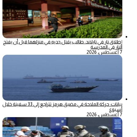
إطلاق نار في تايلاند: طالب يقتل جديه في منزلهما قبل أن يفتح
النار في المدرسة
7 أغسطس، 2026
بيانات: حركة الملاحة في مضيق هرمز تتراجع إلى 33 سفينة خلال
أسبوع
7 أغسطس، 2026