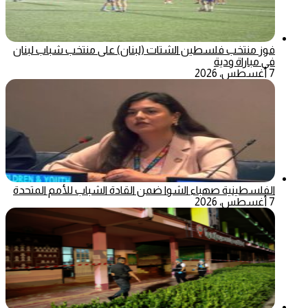
فوز منتخب فلسطين الشتات (لبنان) على منتخب شباب لبنان
في مباراة ودية
7 أغسطس، 2026
الفلسطينية صهباء الشوا ضمن القادة الشباب للأمم المتحدة
7 أغسطس، 2026