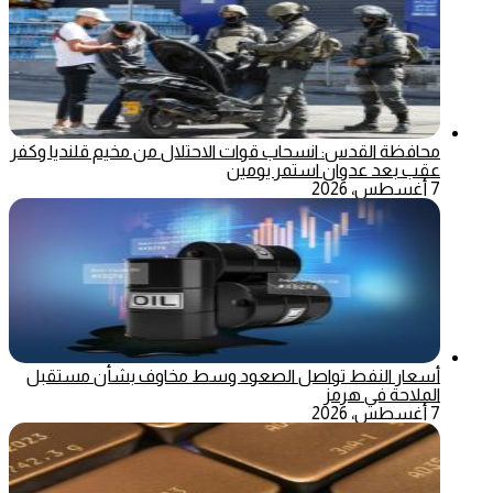
محافظة القدس: انسحاب قوات الاحتلال من مخيم قلنديا وكفر
عقب بعد عدوان استمر يومين
7 أغسطس، 2026
أسعار النفط تواصل الصعود وسط مخاوف بشأن مستقبل
الملاحة في هرمز
7 أغسطس، 2026