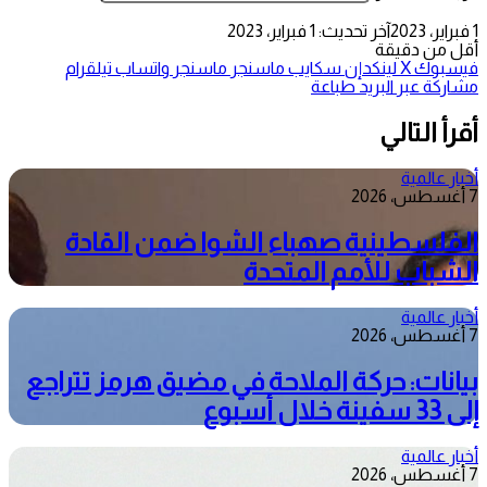
1 فبراير، 2023
آخر تحديث: 1 فبراير، 2023
أقل من دقيقة
فيسبوك
‫X
لينكدإن
سكايب
ماسنجر
ماسنجر
واتساب
تيلقرام
مشاركة عبر البريد
طباعة
أقرأ التالي
أخبار عالمية
7 أغسطس، 2026
الفلسطينية صهباء الشوا ضمن القادة
الشباب للأمم المتحدة
أخبار عالمية
7 أغسطس، 2026
بيانات: حركة الملاحة في مضيق هرمز تتراجع
إلى 33 سفينة خلال أسبوع
أخبار عالمية
7 أغسطس، 2026