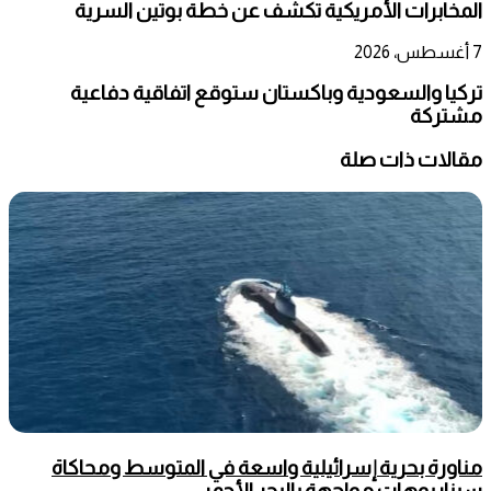
المخابرات الأمريكية تكشف عن خطة بوتين السرية
7 أغسطس، 2026
تركيا والسعودية وباكستان ستوقع اتفاقية دفاعية
مشتركة
مقالات ذات صلة
مناورة بحرية إسرائيلية واسعة في المتوسط ومحاكاة
سيناريوهات مواجهة بالبحر الأحمر