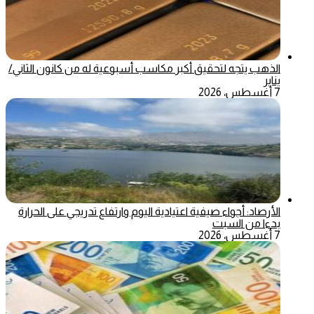
الذهب يتجه لتحقيق أكبر مكاسب أسبوعية له من كانون الثاني/
يناير
7 أغسطس، 2026
الأرصاد: أجواء صيفية اعتيادية اليوم وارتفاع تدريجي على الحرارة
بدءا من السبت
7 أغسطس، 2026