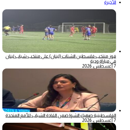
الأخيرة
فوز منتخب فلسطين الشتات (لبنان) على منتخب شباب لبنان
في مباراة ودية
7 أغسطس، 2026
الفلسطينية صهباء الشوا ضمن القادة الشباب للأمم المتحدة
7 أغسطس، 2026