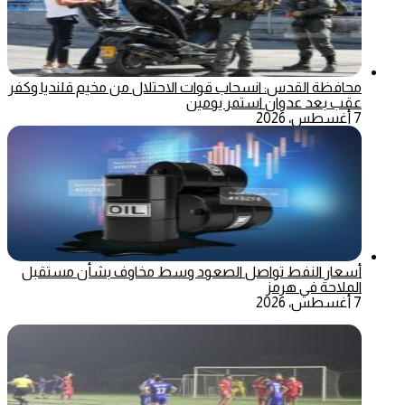
محافظة القدس: انسحاب قوات الاحتلال من مخيم قلنديا وكفر
عقب بعد عدوان استمر يومين
7 أغسطس، 2026
أسعار النفط تواصل الصعود وسط مخاوف بشأن مستقبل
الملاحة في هرمز
7 أغسطس، 2026