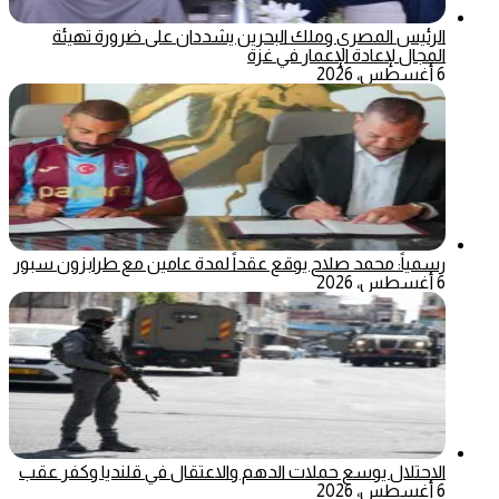
الرئيس المصري وملك البحرين يشددان على ضرورة تهيئة
المجال لإعادة الإعمار في غزة
6 أغسطس، 2026
رسمياً: محمد صلاح يوقع عقداً لمدة عامين مع طرابزون سبور
6 أغسطس، 2026
الاحتلال يوسع حملات الدهم والاعتقال في قلنديا وكفر عقب
6 أغسطس، 2026