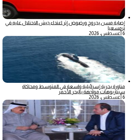
إصابة مسن بجروح ورضوض إثر اعتداء جيش الاحتلال عليه في
ترمسعيا
6 أغسطس، 2026
مناورة بحرية إسرائيلية واسعة في المتوسط ومحاكاة
سيناريوهات مواجهة بالبحر الأحمر
6 أغسطس، 2026