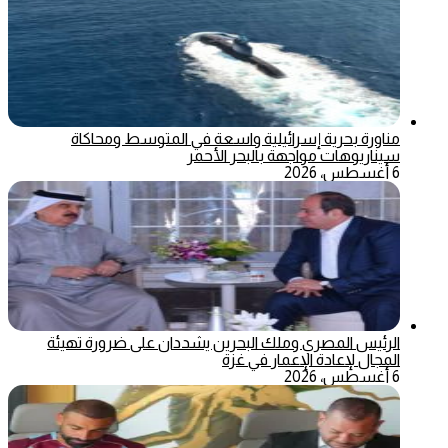
مناورة بحرية إسرائيلية واسعة في المتوسط ومحاكاة
سيناريوهات مواجهة بالبحر الأحمر
6 أغسطس، 2026
الرئيس المصري وملك البحرين يشددان على ضرورة تهيئة
المجال لإعادة الإعمار في غزة
6 أغسطس، 2026