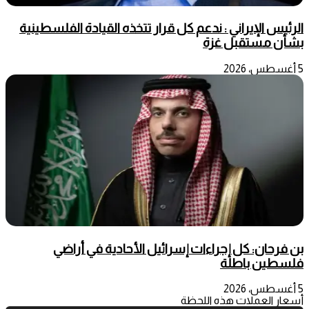
الرئيس الإيراني : ندعم كل قرار تتخذه القيادة الفلسطينية
بشأن مستقبل غزة
5 أغسطس، 2026
بن فرحان: كل إجراءات إسرائيل الأحادية في أراضي
فلسطين باطلة
5 أغسطس، 2026
أسعار العملات هذه اللحظة