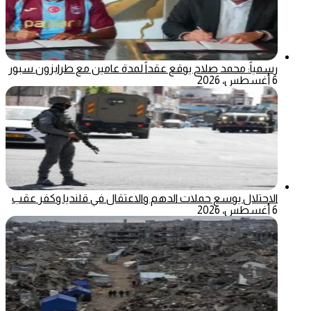
رسمياً: محمد صلاح يوقع عقداً لمدة عامين مع طرابزون سبور
6 أغسطس، 2026
الاحتلال يوسع حملات الدهم والاعتقال في قلنديا وكفر عقب
6 أغسطس، 2026