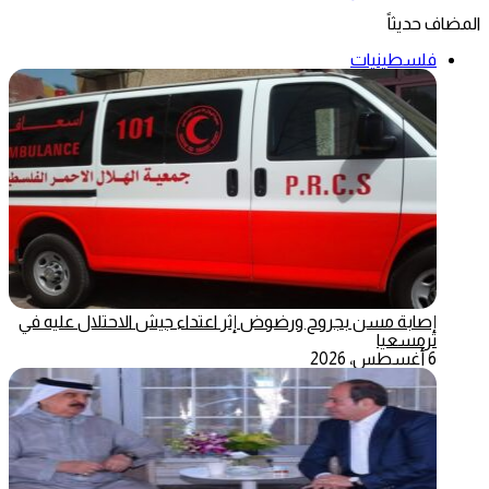
المضاف حديثاً
فلسطينيات
إصابة مسن بجروح ورضوض إثر اعتداء جيش الاحتلال عليه في
ترمسعيا
6 أغسطس، 2026