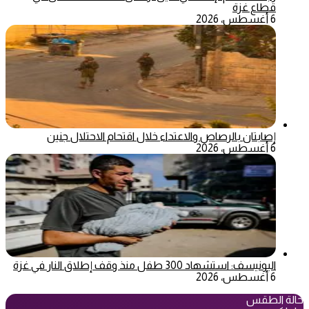
قطاع غزة
6 أغسطس، 2026
إصابتان بالرصاص والاعتداء خلال اقتحام الاحتلال جنين
6 أغسطس، 2026
اليونيسف: استشهاد 300 طفل منذ وقف إطلاق النار في غزة
6 أغسطس، 2026
حالة الطقس