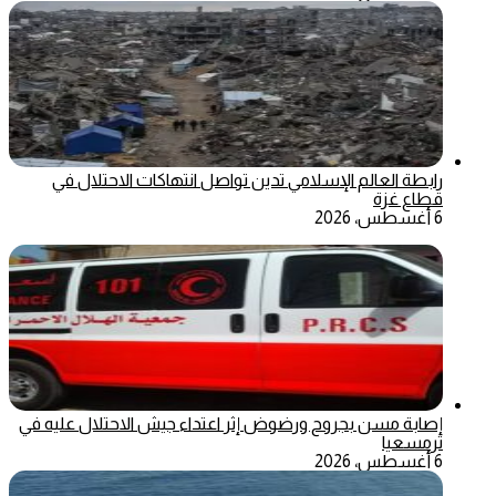
رابطة العالم الإسلامي تدين تواصل انتهاكات الاحتلال في
قطاع غزة
6 أغسطس، 2026
إصابة مسن بجروح ورضوض إثر اعتداء جيش الاحتلال عليه في
ترمسعيا
6 أغسطس، 2026