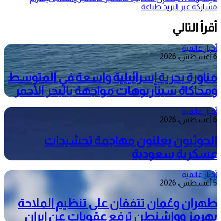
مشاركة عبر البريد
طباعة
أقرأ التالي
أخبار عالمية
6 أغسطس، 2026
مناورة بحرية إسرائيلية واسعة في المتوسط
ومحاكاة سيناريوهات مواجهة بالبحر الأحمر
أخبار عالمية
6 أغسطس، 2026
الحوثيون يعلنون مهاجمة تحشيدات
عسكرية سعودية
أخبار عالمية
5 أغسطس، 2026
طهران وعُمان تتفقان على تنظيم الملاحة
بهرمز وواشنطن ترفع عقوبات عن إيران