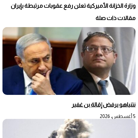
وزارة الخزانة الأميركية تعلن رفع عقوبات مرتبطة بإيران
مقالات ذات صلة
نتنياهو يرفض إقالة بن غفير
5 أغسطس، 2026