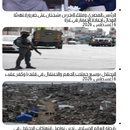
الرئيس المصري وملك البحرين يشددان على ضرورة تهيئة
المجال لإعادة الإعمار في غزة
6 أغسطس، 2026
الاحتلال يوسع حملات الدهم والاعتقال في قلنديا وكفر عقب
6 أغسطس، 2026
رابطة العالم الإسلامي تدين تواصل انتهاكات الاحتلال في