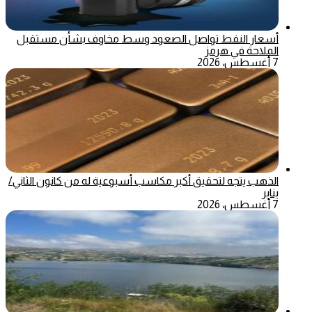
أسعار النفط تواصل الصعود وسط مخاوف بشأن مستقبل
الملاحة في هرمز
7 أغسطس، 2026
الذهب يتجه لتحقيق أكبر مكاسب أسبوعية له من كانون الثاني/
يناير
7 أغسطس، 2026