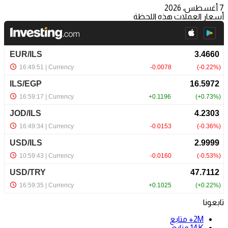
7 أغسطس، 2026
أسعار العملات هذه اللحظة
تابعونا
2M+
متابع
14K
متابع