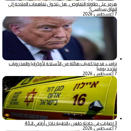
هرمز على طاولة التفاوض.. هل تتحول تفاهمات الملاحة إلى
اتفاق سياسي؟
7 أغسطس، 2026
ترامب: قدمنا كميات هائلة من الأسلحة لأوكرانيا والمخزونات
تتجدد يومياً
7 أغسطس، 2026
3 إصابات في حادثة طعن بالطيبة داخل أراضي الـ48
7 أغسطس، 2026