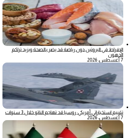
الإفراط في البروتين دون رياضة قد يضر بالصحة ويزيد تراكم
الدهون
7 أغسطس، 2026
تقييم استخباراتي أمريكي: روسيا قد تهاجم الناتو خلال 3 سنوات
7 أغسطس، 2026