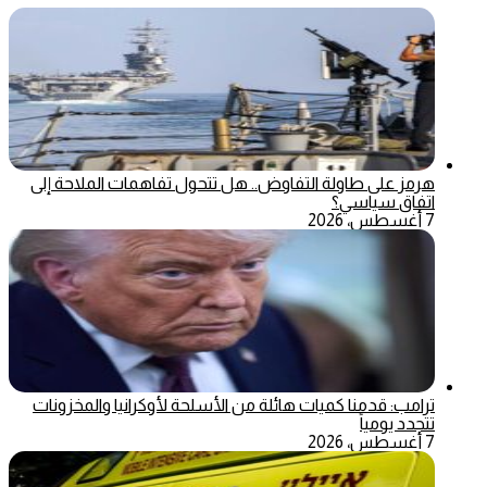
هرمز على طاولة التفاوض.. هل تتحول تفاهمات الملاحة إلى
اتفاق سياسي؟
7 أغسطس، 2026
ترامب: قدمنا كميات هائلة من الأسلحة لأوكرانيا والمخزونات
تتجدد يومياً
7 أغسطس، 2026