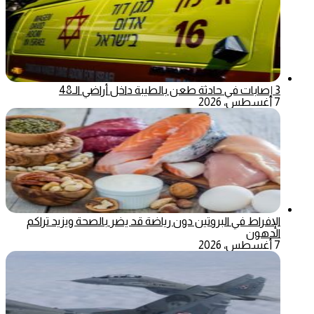
3 إصابات في حادثة طعن بالطيبة داخل أراضي الـ48
7 أغسطس، 2026
الإفراط في البروتين دون رياضة قد يضر بالصحة ويزيد تراكم
الدهون
7 أغسطس، 2026