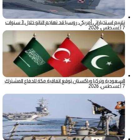
تقييم استخباراتي أمريكي: روسيا قد تهاجم الناتو خلال 3 سنوات
7 أغسطس، 2026
السعودية وتركيا وباكستان توقع اتفاقية مكة للدفاع المشترك
7 أغسطس، 2026