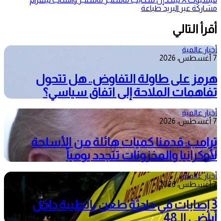
مشاركة عبر البريد
طباعة
أقرأ التالي
أخبار عالمية
7 أغسطس، 2026
هرمز على طاولة التفاوض.. هل تتحول
تفاهمات الملاحة إلى اتفاق سياسي؟
أخبار عالمية
7 أغسطس، 2026
ترامب: قدمنا كميات هائلة من الأسلحة
لأوكرانيا والمخزونات تتجدد يومياً
أخبار عالمية
7 أغسطس، 2026
3 إصابات في حادثة طعن بالطيبة داخل
أراضي الـ48