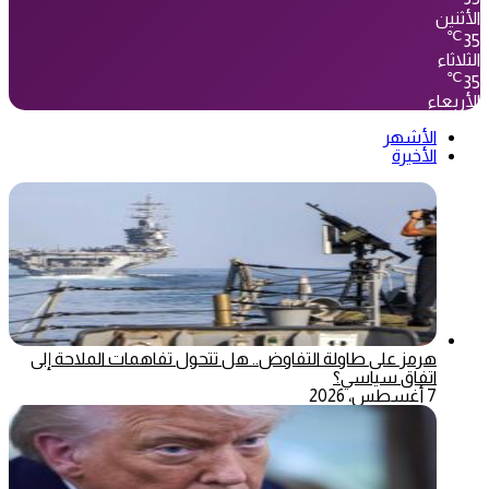
الأثنين
℃
35
الثلاثاء
℃
35
الأربعاء
الأشهر
الأخيرة
هرمز على طاولة التفاوض.. هل تتحول تفاهمات الملاحة إلى
اتفاق سياسي؟
7 أغسطس، 2026