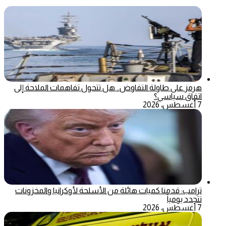
هرمز على طاولة التفاوض.. هل تتحول تفاهمات الملاحة إلى
اتفاق سياسي؟
7 أغسطس، 2026
ترامب: قدمنا كميات هائلة من الأسلحة لأوكرانيا والمخزونات
تتجدد يومياً
7 أغسطس، 2026