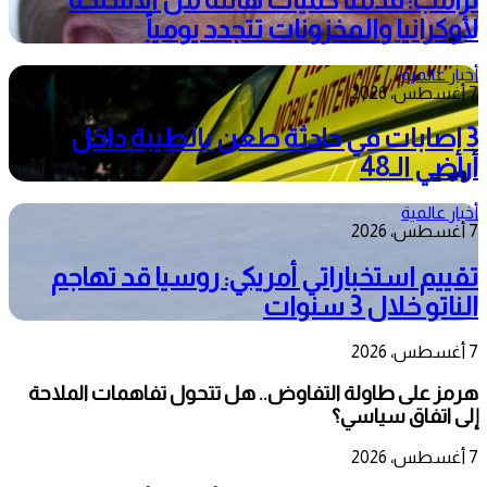
لأوكرانيا والمخزونات تتجدد يومياً
أخبار عالمية
7 أغسطس، 2026
3 إصابات في حادثة طعن بالطيبة داخل
أراضي الـ48
أخبار عالمية
7 أغسطس، 2026
تقييم استخباراتي أمريكي: روسيا قد تهاجم
الناتو خلال 3 سنوات
7 أغسطس، 2026
هرمز على طاولة التفاوض.. هل تتحول تفاهمات الملاحة
إلى اتفاق سياسي؟
7 أغسطس، 2026