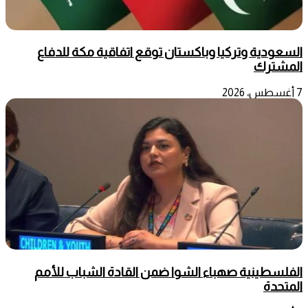
السعودية وتركيا وباكستان توقع اتفاقية مكة للدفاع
المشترك
7 أغسطس، 2026
الفلسطينية صهباء الشوا ضمن القادة الشباب للأمم
المتحدة