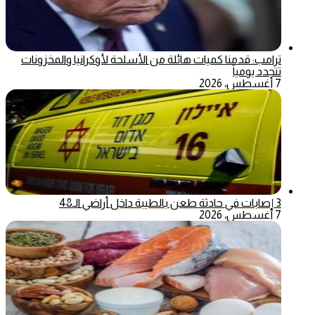
ترامب: قدمنا كميات هائلة من الأسلحة لأوكرانيا والمخزونات
تتجدد يومياً
7 أغسطس، 2026
3 إصابات في حادثة طعن بالطيبة داخل أراضي الـ48
7 أغسطس، 2026