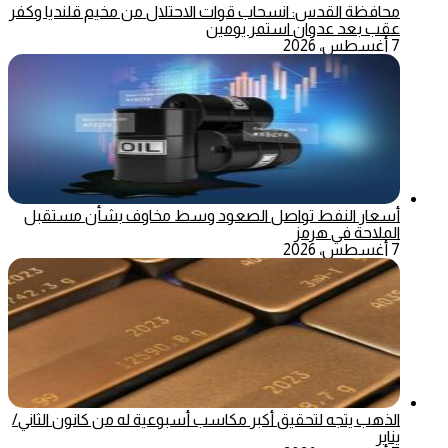
محافظة القدس: انسحاب قوات الاحتلال من مخيم قلنديا وكفر
عقب بعد عدوان استمر يومين
7 أغسطس، 2026
أسعار النفط تواصل الصعود وسط مخاوف بشأن مستقبل
الملاحة في هرمز
7 أغسطس، 2026
الذهب يتجه لتحقيق أكبر مكاسب أسبوعية له من كانون الثاني/
يناير