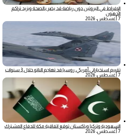
الإفراط في البروتين دون رياضة قد يضر بالصحة ويزيد تراكم
الدهون
7 أغسطس، 2026
تقييم استخباراتي أمريكي: روسيا قد تهاجم الناتو خلال 3 سنوات
7 أغسطس، 2026
السعودية وتركيا وباكستان توقع اتفاقية مكة للدفاع المشترك
7 أغسطس، 2026