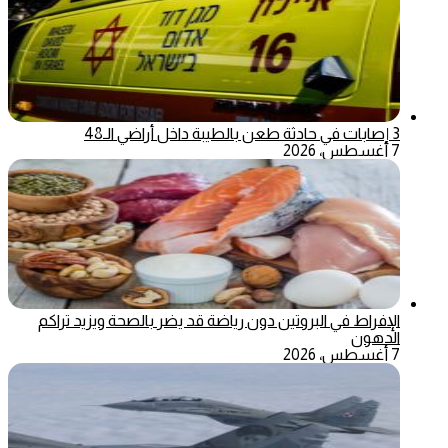
3 إصابات في حادثة طعن بالطيبة داخل أراضي الـ48
7 أغسطس، 2026
الإفراط في البروتين دون رياضة قد يضر بالصحة ويزيد تراكم
الدهون
7 أغسطس، 2026