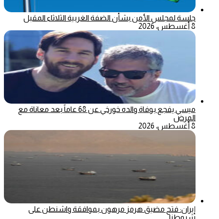
جلسة لمجلس الأمن بشأن الضفة الغربية الثلاثاء المقبل
8 أغسطس، 2026
ميسي يفجع بوفاة والده خورخي عن 68 عاماً بعد معاناة مع
المرض
8 أغسطس، 2026
إيران: فتح مضيق هرمز مرهون بموافقة واشنطن على
شروطنا