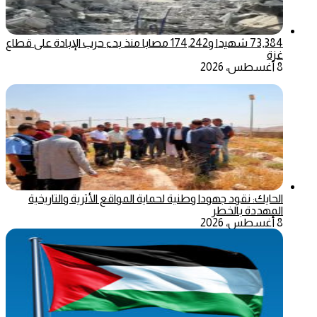
73,384 شهيدا و174,242 مصابا منذ بدء حرب الإبادة على قطاع
غزة
8 أغسطس، 2026
الحايك: نقود جهودا وطنية لحماية المواقع الأثرية والتاريخية
المهددة بالخطر
8 أغسطس، 2026