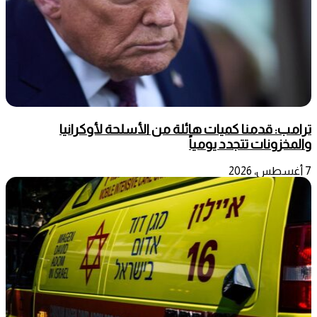
ترامب: قدمنا كميات هائلة من الأسلحة لأوكرانيا
والمخزونات تتجدد يومياً
7 أغسطس، 2026