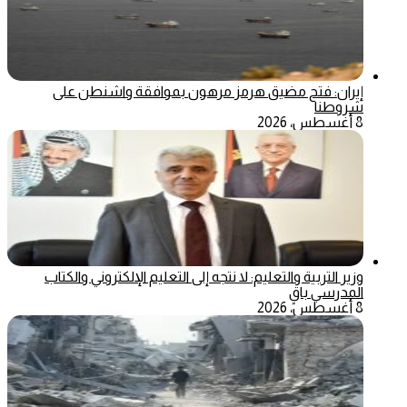
إيران: فتح مضيق هرمز مرهون بموافقة واشنطن على
شروطنا
8 أغسطس، 2026
وزير التربية والتعليم: لا نتجه إلى التعليم الإلكتروني والكتاب
المدرسي باقٍ
8 أغسطس، 2026