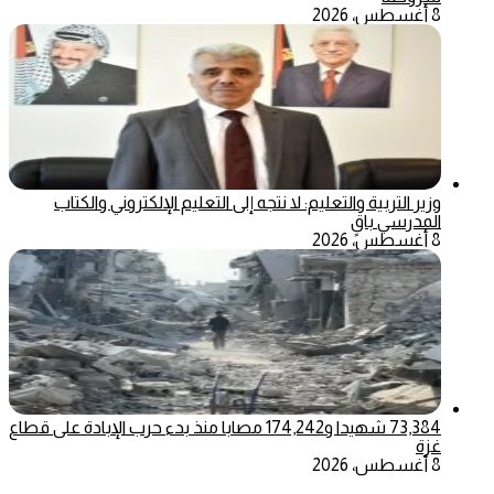
8 أغسطس، 2026
وزير التربية والتعليم: لا نتجه إلى التعليم الإلكتروني والكتاب
المدرسي باقٍ
8 أغسطس، 2026
73,384 شهيدا و174,242 مصابا منذ بدء حرب الإبادة على قطاع
غزة
8 أغسطس، 2026