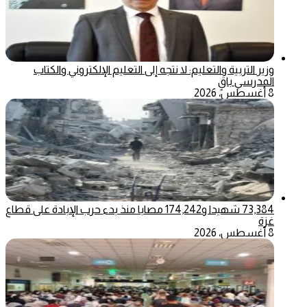
وزير التربية والتعليم: لا نتجه إلى التعليم الإلكتروني والكتاب
المدرسي باقٍ
8 أغسطس، 2026
73,384 شهيدا و174,242 مصابا منذ بدء حرب الإبادة على قطاع
غزة
8 أغسطس، 2026