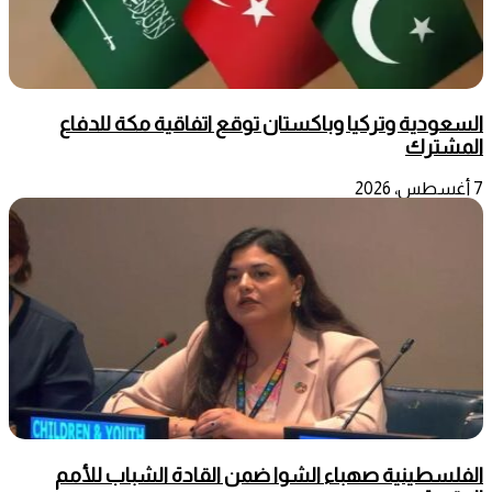
السعودية وتركيا وباكستان توقع اتفاقية مكة للدفاع
المشترك
7 أغسطس، 2026
الفلسطينية صهباء الشوا ضمن القادة الشباب للأمم