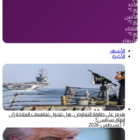
الأحد
℃
35
الأثنين
℃
35
الثلاثاء
℃
35
الأربعاء
الأشهر
الأخيرة
هرمز على طاولة التفاوض.. هل تتحول تفاهمات الملاحة إلى
اتفاق سياسي؟
7 أغسطس، 2026