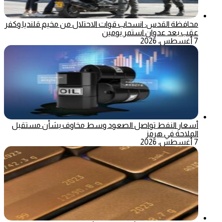
محافظة القدس: انسحاب قوات الاحتلال من مخيم قلنديا وكفر
عقب بعد عدوان استمر يومين
7 أغسطس، 2026
أسعار النفط تواصل الصعود وسط مخاوف بشأن مستقبل
الملاحة في هرمز
7 أغسطس، 2026