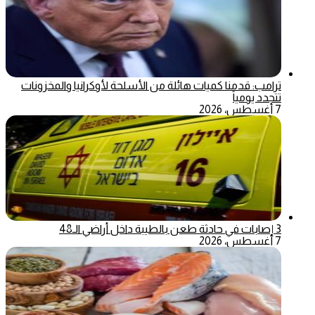
ترامب: قدمنا كميات هائلة من الأسلحة لأوكرانيا والمخزونات
تتجدد يومياً
7 أغسطس، 2026
3 إصابات في حادثة طعن بالطيبة داخل أراضي الـ48
7 أغسطس، 2026