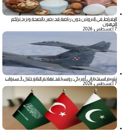
الإفراط في البروتين دون رياضة قد يضر بالصحة ويزيد تراكم
الدهون
7 أغسطس، 2026
تقييم استخباراتي أمريكي: روسيا قد تهاجم الناتو خلال 3 سنوات
7 أغسطس، 2026