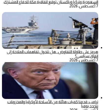
السعودية وتركيا وباكستان توقع اتفاقية مكة للدفاع المشترك
7 أغسطس، 2026
هرمز على طاولة التفاوض.. هل تتحول تفاهمات الملاحة إلى
اتفاق سياسي؟
7 أغسطس، 2026
ترامب: قدمنا كميات هائلة من الأسلحة لأوكرانيا والمخزونات
تتجدد يومياً