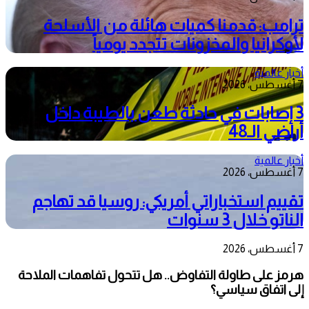
ترامب: قدمنا كميات هائلة من الأسلحة
لأوكرانيا والمخزونات تتجدد يومياً
أخبار عالمية
7 أغسطس، 2026
3 إصابات في حادثة طعن بالطيبة داخل
أراضي الـ48
أخبار عالمية
7 أغسطس، 2026
تقييم استخباراتي أمريكي: روسيا قد تهاجم
الناتو خلال 3 سنوات
7 أغسطس، 2026
هرمز على طاولة التفاوض.. هل تتحول تفاهمات الملاحة
إلى اتفاق سياسي؟