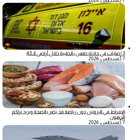
7 أغسطس، 2026
3 إصابات في حادثة طعن بالطيبة داخل أراضي الـ48
7 أغسطس، 2026
الإفراط في البروتين دون رياضة قد يضر بالصحة ويزيد تراكم
الدهون
7 أغسطس، 2026