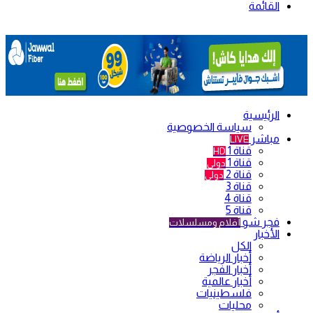
القائمة
الرئيسية
سياسة الخصوصية
مباشر
LIVE
قناة 1
HD
قناة 1
دولي
قناة 2
دولي
قناة 3
قناة 4
قناة 5
فجر شو
أفلام ومسلسلات
الأخبار
الكل
أخبار الرياضة
أخبار الفجر
أخبار عالمية
فلسطينيات
محليات