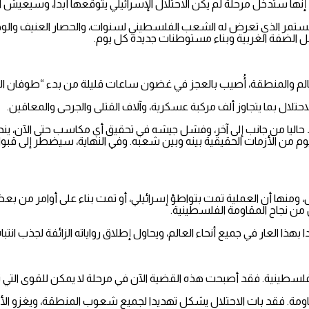
مل الضفة الغربية وبناء مستوطنات جديدة كل يوم.
عالم والمنطقة، أُصيب بالعجز في غضون ساعات قليلة من بدء “طوفان الأق
ط حاليا من جانب إلى آخر، وفشل جيشه في تحقيق أي مكاسب حتى الآن، يندفع
م من الأزمات الحقيقية بينه وبين شعبه. وفي النهاية، سيضطر إلى ق
 ومنها أن العملية تمت بتواطؤ إسرائيلي، أو تمت بناء على أوامر من ب
ل من نجاح المقاومة الفلسطينية.
ذا العار في جميع أنحاء العالم، ويحاول إطلاق رواياته الزائفة لجذب انتب
سطينية. فقد أصبحت هذه القضية الآن في مرحلة لا يمكن للقوى التي تدعي
اومة. فقد بات الاحتلال يشكل تهديدا لجميع شعوب المنطقة، ويغزو الأ