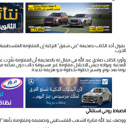
الحرب.
وأورد الكاتب صادق عبد الله في مقال له بالصحيفة أن المقاومة نفّذت عمل
المدنية. ويواجه جيش الاحتلال مقاومة غير مسبوقة حالت دون تمكّنه م
يوما بعد يوم، وتسير خطوة بخطوة نحو هزيمة جديدة.
انضباط روحي استثنائي
ووصف عبد الله مثابرة الشعب الفلسطيني وتصميمه ومقاومته بأنها “انض