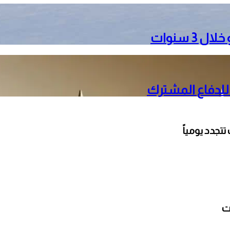
3 سنوات
 للدفاع المشترك
تجدد يومياً