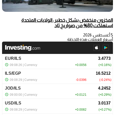
المخزون منخفض بشكل خطير: الولايات المتحدة
استهلكت 80% من صواريخ ثاد
5 أغسطس، 2026
أسعار العملات هذه اللحظة