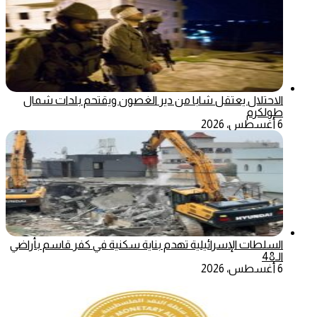
الاحتلال يعتقل شابا من دير الغصون ويقتحم بلدات شمال
طولكرم
6 أغسطس، 2026
السلطات الإسرائيلية تهدم بناية سكنية في كفر قاسم بأراضي
الـ48
6 أغسطس، 2026