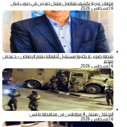
مصادر عبرية تكشف تفاصيل مقتل جنديين في جنوب لبنان
6 أغسطس، 2026
نقطة ضوء : لا تكتبوا مستقبل أطفالنا بقلم الرصاص – د.عدنان
ملحم
6 أغسطس، 2026
الاحتلال يعتقل 4 مواطنين من محافظة نابلس
6 أغسطس، 2026