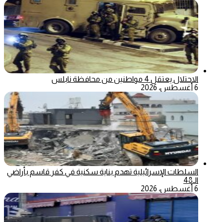
الاحتلال يعتقل 4 مواطنين من محافظة نابلس
6 أغسطس، 2026
السلطات الإسرائيلية تهدم بناية سكنية في كفر قاسم بأراضي
الـ48
6 أغسطس، 2026