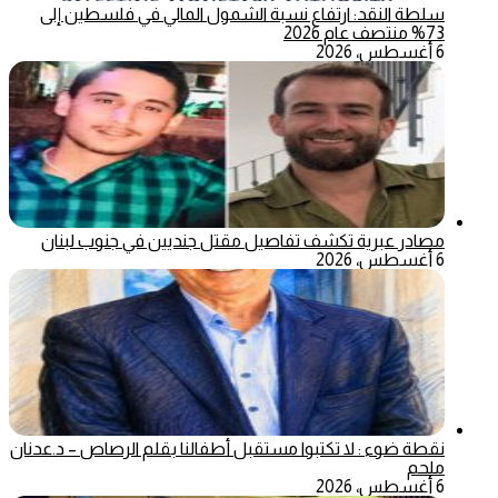
سلطة النقد: ارتفاع نسبة الشمول المالي في فلسطين إلى
73% منتصف عام 2026
6 أغسطس، 2026
مصادر عبرية تكشف تفاصيل مقتل جنديين في جنوب لبنان
6 أغسطس، 2026
نقطة ضوء : لا تكتبوا مستقبل أطفالنا بقلم الرصاص – د.عدنان
ملحم
6 أغسطس، 2026