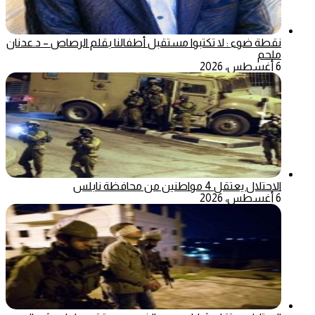
نقطة ضوء : لا تكتبوا مستقبل أطفالنا بقلم الرصاص – د.عدنان
ملحم
6 أغسطس، 2026
الاحتلال يعتقل 4 مواطنين من محافظة نابلس
6 أغسطس، 2026