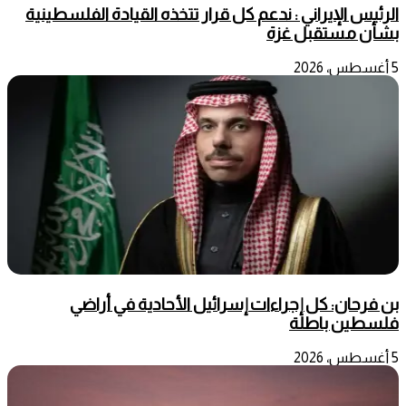
الرئيس الإيراني : ندعم كل قرار تتخذه القيادة الفلسطينية
بشأن مستقبل غزة
5 أغسطس، 2026
بن فرحان: كل إجراءات إسرائيل الأحادية في أراضي
فلسطين باطلة
5 أغسطس، 2026