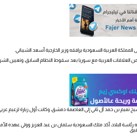
 المملكة العربية السعودية يرافقه وزير الخارجية أسعد الشيباني.
 من العلاقات العربية مع سوريا بعد سقوط النظام السابق، وتعيين الشرع رئي
لشيخ تميم بن حمد آل ثاني إلى العاصمة دمشق، وكانت أول زيارة لزعيم 
ه رئاسة البلاد، أكد ملك السعودية سلمان بن عبد العزيز وولي عهده الأ
يق.