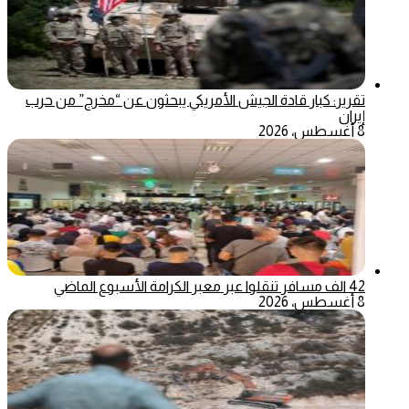
تقرير: كبار قادة الجيش الأمريكي يبحثون عن “مخرج” من حرب
إيران
8 أغسطس، 2026
42 الف مسافر تنقلوا عبر معبر الكرامة الأسبوع الماضي
8 أغسطس، 2026