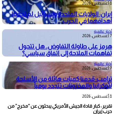
8 أغسطس، 2026
إيران: الولايات المتحدة وإسرائيل لم تحققا
أهدافهما في الحرب
أخبار عالمية
7 أغسطس، 2026
هرمز على طاولة التفاوض.. هل تتحول
تفاهمات الملاحة إلى اتفاق سياسي؟
أخبار عالمية
7 أغسطس، 2026
ترامب: قدمنا كميات هائلة من الأسلحة
لأوكرانيا والمخزونات تتجدد يومياً
8 أغسطس، 2026
تقرير: كبار قادة الجيش الأمريكي يبحثون عن “مخرج” من
حرب إيران