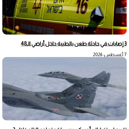
3 إصابات في حادثة طعن بالطيبة داخل أراضي الـ48
7 أغسطس، 2026