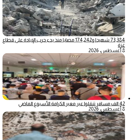
73,384 شهيدا و174,242 مصابا منذ بدء حرب الإبادة على قطاع
غزة
8 أغسطس، 2026
42 الف مسافر تنقلوا عبر معبر الكرامة الأسبوع الماضي
8 أغسطس، 2026