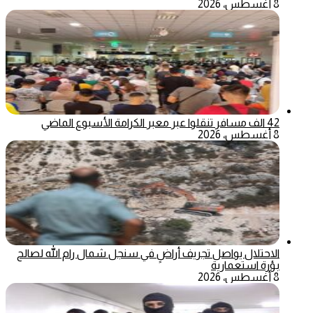
8 أغسطس، 2026
42 الف مسافر تنقلوا عبر معبر الكرامة الأسبوع الماضي
8 أغسطس، 2026
الاحتلال يواصل تجريف أراضٍ في سنجل شمال رام الله لصالح
بؤرة استعمارية
8 أغسطس، 2026