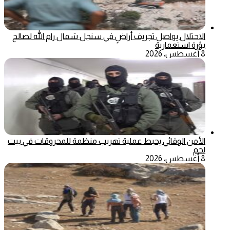
الاحتلال يواصل تجريف أراضٍ في سنجل شمال رام الله لصالح
بؤرة استعمارية
8 أغسطس، 2026
الأمن الوقائي يحبط عملية تهريب منظمة للمحروقات في بيت
لحم
8 أغسطس، 2026