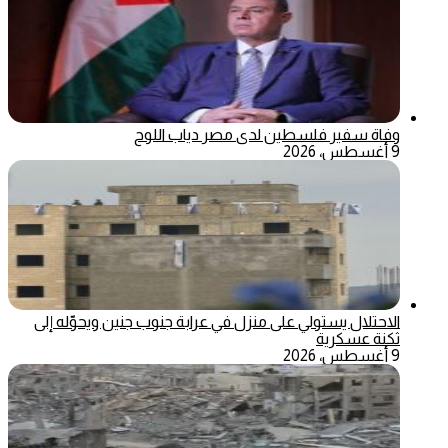
وفاة سفير فلسطين لدى مصر دياب اللوح
9 أغسطس، 2026
الاحتلال يستولي على منزل في عرابة جنوب جنين ويحوّله إلى
ثكنة عسكرية
9 أغسطس، 2026