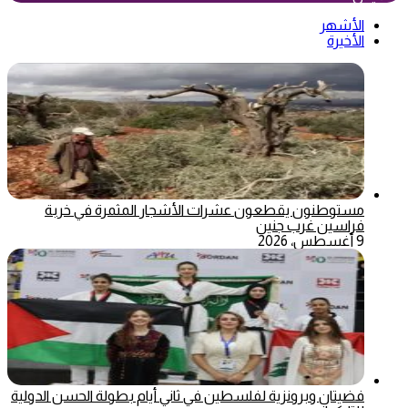
الأشهر
الأخيرة
مستوطنون يقطعون عشرات الأشجار المثمرة في خربة
فراسين غرب جنين
9 أغسطس، 2026
فضيتان وبرونزية لفلسطين في ثاني أيام بطولة الحسن الدولية