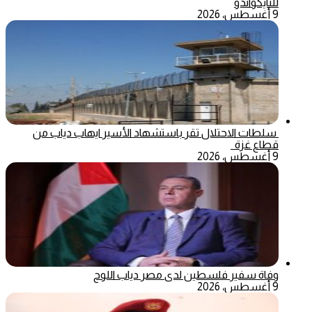
للتايكواندو
9 أغسطس، 2026
سلطات الاحتلال تقر باستشهاد الأسير ايهاب دياب من
قطاع غزة
9 أغسطس، 2026
وفاة سفير فلسطين لدى مصر دياب اللوح
9 أغسطس، 2026