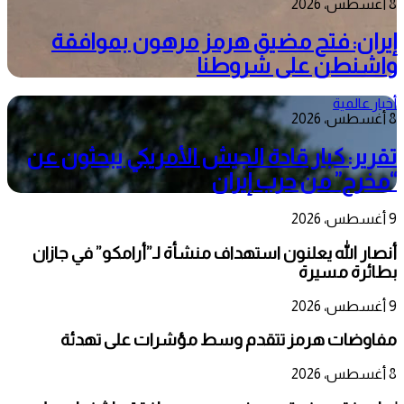
8 أغسطس، 2026
إيران: فتح مضيق هرمز مرهون بموافقة
واشنطن على شروطنا
أخبار عالمية
8 أغسطس، 2026
تقرير: كبار قادة الجيش الأمريكي يبحثون عن
“مخرج” من حرب إيران
9 أغسطس، 2026
أنصار الله يعلنون استهداف منشأة لـ”أرامكو” في جازان
بطائرة مسيرة
9 أغسطس، 2026
مفاوضات هرمز تتقدم وسط مؤشرات على تهدئة
8 أغسطس، 2026