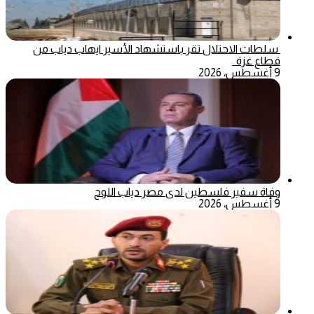
سلطات الاحتلال تقر باستشهاد الأسير ايهاب دياب من
قطاع غزة
9 أغسطس، 2026
وفاة سفير فلسطين لدى مصر دياب اللوح
9 أغسطس، 2026