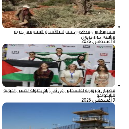
مستوطنون يقطعون عشرات الأشجار المثمرة في خربة
فراسين غرب جنين
9 أغسطس، 2026
فضيتان وبرونزية لفلسطين في ثاني أيام بطولة الحسن الدولية
للتايكواندو
9 أغسطس، 2026