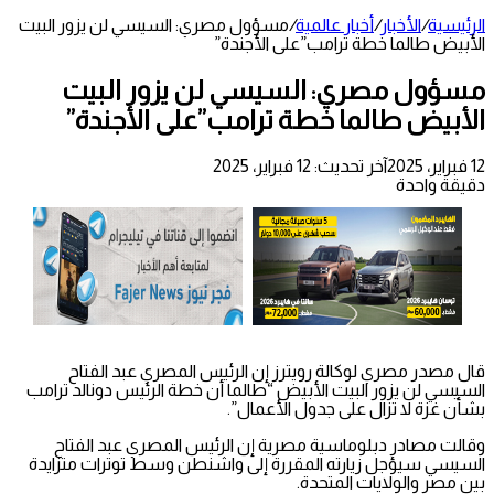
الرئيسية
/
الأخبار
/
أخبار عالمية
/
مسؤول مصري: السيسي لن يزور البيت
الأبيض طالما خطة ترامب”على الأجندة”
مسؤول مصري: السيسي لن يزور البيت
الأبيض طالما خطة ترامب”على الأجندة”
12 فبراير، 2025
آخر تحديث: 12 فبراير، 2025
دقيقة واحدة
قال مصدر مصري لوكالة رويترز إن الرئيس المصري عبد الفتاح
السيسي لن يزور البيت الأبيض “طالما أن خطة الرئيس دونالد ترامب
بشأن غزة لا تزال على جدول الأعمال”.
وقالت مصادر دبلوماسية مصرية إن الرئيس المصري عبد الفتاح
السيسي سيؤجل زيارته المقررة إلى واشنطن وسط توترات متزايدة
بين مصر والولايات المتحدة.