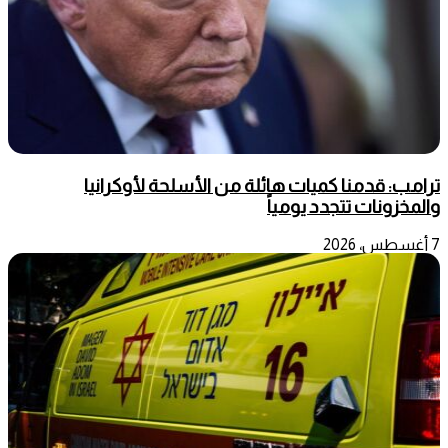
ترامب: قدمنا كميات هائلة من الأسلحة لأوكرانيا
والمخزونات تتجدد يومياً
7 أغسطس، 2026