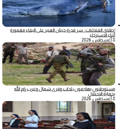
إطلاق الفقاعات.. سر قدرة حيتان العنبر على البقاء مغمورة
أثناء الاسترخاء
8 أغسطس، 2026
مستوطنون يهاجمون بلدات وقرى شمال وغرب رام الله
بحماية الاحتلال
8 أغسطس، 2026