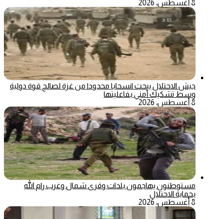
8 أغسطس، 2026
جيش الاحتلال يبحث انسحابا محدودا من غزة لصالح قوة دولية
وسط تشكيك أمني بفاعليتها
8 أغسطس، 2026
مستوطنون يهاجمون بلدات وقرى شمال وغرب رام الله
بحماية الاحتلال
8 أغسطس، 2026