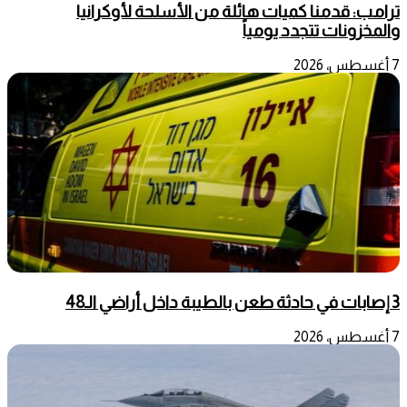
ترامب: قدمنا كميات هائلة من الأسلحة لأوكرانيا
والمخزونات تتجدد يومياً
7 أغسطس، 2026
3 إصابات في حادثة طعن بالطيبة داخل أراضي الـ48
7 أغسطس، 2026