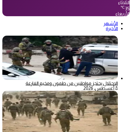
الثلاثاء
℃
35
الأربعاء
الأشهر
الأخيرة
الاحتلال يحتجز مواطنين من طمون ومخيم الفارعة
8 أغسطس، 2026