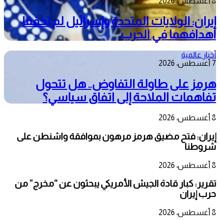
8 أغسطس، 2026
إيران: الولايات المتحدة وإسرائيل لم تحققا
أهدافهما في الحرب
أخبار عالمية
7 أغسطس، 2026
هرمز على طاولة التفاوض.. هل تتحول
تفاهمات الملاحة إلى اتفاق سياسي؟
8 أغسطس، 2026
إيران: فتح مضيق هرمز مرهون بموافقة واشنطن على
شروطنا
8 أغسطس، 2026
تقرير: كبار قادة الجيش الأمريكي يبحثون عن “مخرج” من
حرب إيران
8 أغسطس، 2026