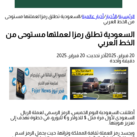
الرئيسية
/
الأخبار
/
أخبار عالمية
/
السعودية تطلق رمزا لعملتها مستوحى
من الخط العربي
السعودية تطلق رمزا لعملتها مستوحى من
الخط العربي
20 فبراير، 2025
آخر تحديث: 20 فبراير، 2025
دقيقة واحدة
أطلقت السعودية اليوم الخميس، الرمز الرسمي لعملة الريال
السعودي لأول مرة مثل $ للدولار و€ لليورو، في خطوة تهدف إلى
تعزيز هويتها.
ويجسد رمز العملة ثقافة المملكة وتراثها، حيث يحمل الرمز اسم