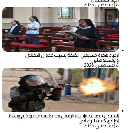
8 أغسطس، 2026
ازدياد هجرة مسيحيي الضفة بسبب عدوان الاحتلال
والمستوطنين
8 أغسطس، 2026
الاحتلال ينصب حواجز طيارة في محيط مخيم طولكرم وسط
اطلاق كثيف للرصاص
8 أغسطس، 2026