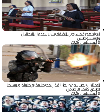
ازدياد هجرة مسيحيي الضفة بسبب عدوان الاحتلال
والمستوطنين
8 أغسطس، 2026
الاحتلال ينصب حواجز طيارة في محيط مخيم طولكرم وسط
اطلاق كثيف للرصاص
8 أغسطس، 2026