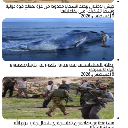
جيش الاحتلال يبحث انسحابا محدودا من غزة لصالح قوة دولية
وسط تشكيك أمني بفاعليتها
8 أغسطس، 2026
إطلاق الفقاعات.. سر قدرة حيتان العنبر على البقاء مغمورة
أثناء الاسترخاء
8 أغسطس، 2026
مستوطنون يهاجمون بلدات وقرى شمال وغرب رام الله
بحماية الاحتلال