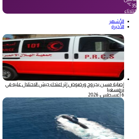
℃
35
الثلاثاء
الأشهر
الأخيرة
إصابة مسن بجروح ورضوض إثر اعتداء جيش الاحتلال عليه في
ترمسعيا
6 أغسطس، 2026