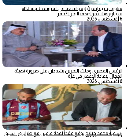
مناورة بحرية إسرائيلية واسعة في المتوسط ومحاكاة
سيناريوهات مواجهة بالبحر الأحمر
6 أغسطس، 2026
الرئيس المصري وملك البحرين يشددان على ضرورة تهيئة
المجال لإعادة الإعمار في غزة
6 أغسطس، 2026
رسمياً: محمد صلاح يوقع عقداً لمدة عامين مع طرابزون سبور