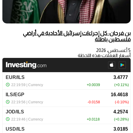
بن فرحان: كل إجراءات إسرائيل الأحادية في أراضي
فلسطين باطلة
5 أغسطس، 2026
أسعار العملات هذه اللحظة