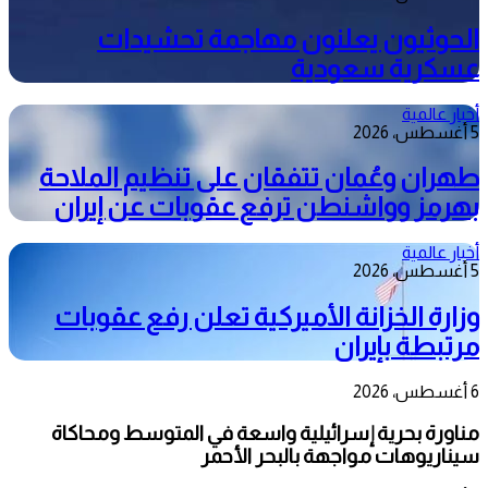
الحوثيون يعلنون مهاجمة تحشيدات
عسكرية سعودية
أخبار عالمية
5 أغسطس، 2026
طهران وعُمان تتفقان على تنظيم الملاحة
بهرمز وواشنطن ترفع عقوبات عن إيران
أخبار عالمية
5 أغسطس، 2026
وزارة الخزانة الأميركية تعلن رفع عقوبات
مرتبطة بإيران
6 أغسطس، 2026
مناورة بحرية إسرائيلية واسعة في المتوسط ومحاكاة
سيناريوهات مواجهة بالبحر الأحمر