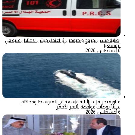
إصابة مسن بجروح ورضوض إثر اعتداء جيش الاحتلال عليه في
ترمسعيا
6 أغسطس، 2026
مناورة بحرية إسرائيلية واسعة في المتوسط ومحاكاة
سيناريوهات مواجهة بالبحر الأحمر
6 أغسطس، 2026