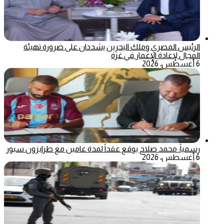
الرئيس المصري وملك البحرين يشددان على ضرورة تهيئة
المجال لإعادة الإعمار في غزة
6 أغسطس، 2026
رسمياً: محمد صلاح يوقع عقداً لمدة عامين مع طرابزون سبور
6 أغسطس، 2026