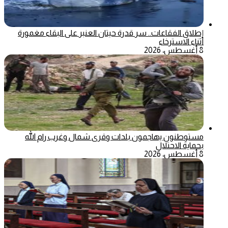
إطلاق الفقاعات.. سر قدرة حيتان العنبر على البقاء مغمورة
أثناء الاسترخاء
8 أغسطس، 2026
مستوطنون يهاجمون بلدات وقرى شمال وغرب رام الله
بحماية الاحتلال
8 أغسطس، 2026