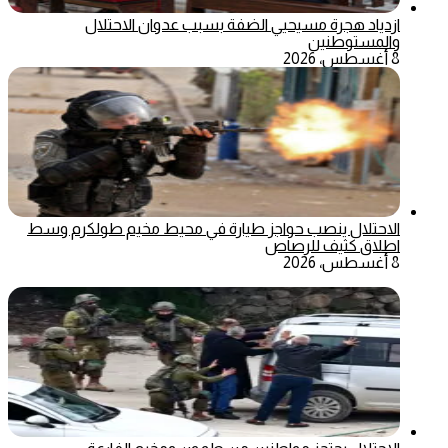
ازدياد هجرة مسيحيي الضفة بسبب عدوان الاحتلال
والمستوطنين
8 أغسطس، 2026
الاحتلال ينصب حواجز طيارة في محيط مخيم طولكرم وسط
اطلاق كثيف للرصاص
8 أغسطس، 2026