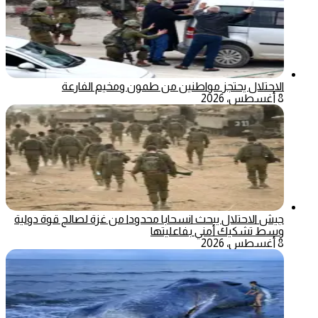
الاحتلال يحتجز مواطنين من طمون ومخيم الفارعة
8 أغسطس، 2026
جيش الاحتلال يبحث انسحابا محدودا من غزة لصالح قوة دولية
وسط تشكيك أمني بفاعليتها
8 أغسطس، 2026