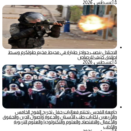
8 أغسطس، 2026
الاحتلال ينصب حواجز طيارة في محيط مخيم طولكرم وسط
اطلاق كثيف للرصاص
8 أغسطس، 2026
جامعة القدس تختتم فعاليات حفل تخريج الفوج الخامس
والأربعين لكليات طب الأسنان والدعوة وأصول الدين والحقوق
والأعمال والاقتصاد والعلوم والتكنولوجيا والعلوم التربوية
والآداب