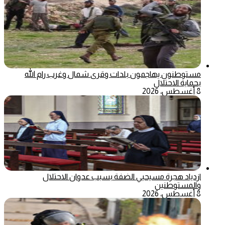
مستوطنون يهاجمون بلدات وقرى شمال وغرب رام الله
بحماية الاحتلال
8 أغسطس، 2026
ازدياد هجرة مسيحيي الضفة بسبب عدوان الاحتلال
والمستوطنين
8 أغسطس، 2026