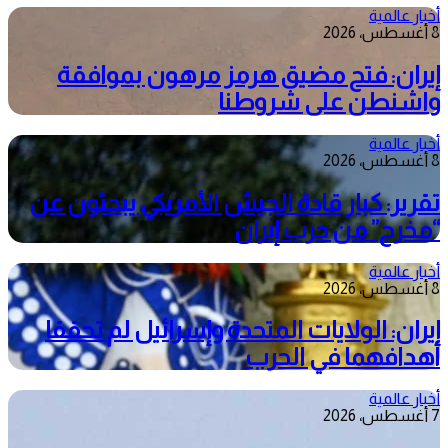
أخبار عالمية
8 أغسطس، 2026
إيران: فتح مضيق هرمز مرهون بموافقة
واشنطن على شروطنا
أخبار عالمية
8 أغسطس، 2026
تقرير: كبار قادة الجيش الأمريكي يبحثون عن
“مخرج” من حرب إيران
أخبار عالمية
8 أغسطس، 2026
إيران: الولايات المتحدة وإسرائيل لم تحققا
أهدافهما في الحرب
أخبار عالمية
7 أغسطس، 2026