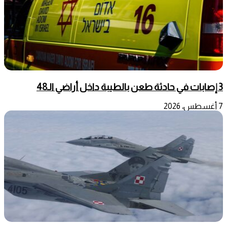
3 إصابات في حادثة طعن بالطيبة داخل أراضي الـ48
7 أغسطس، 2026