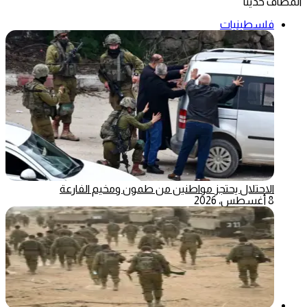
المضاف حديثاً
فلسطينيات
الاحتلال يحتجز مواطنين من طمون ومخيم الفارعة
8 أغسطس، 2026