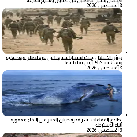
الاحتلال يحتجز مواطنين من طمون ومخيم الفارعة
8 أغسطس، 2026
جيش الاحتلال يبحث انسحابا محدودا من غزة لصالح قوة دولية
وسط تشكيك أمني بفاعليتها
8 أغسطس، 2026
إطلاق الفقاعات.. سر قدرة حيتان العنبر على البقاء مغمورة
أثناء الاسترخاء
8 أغسطس، 2026