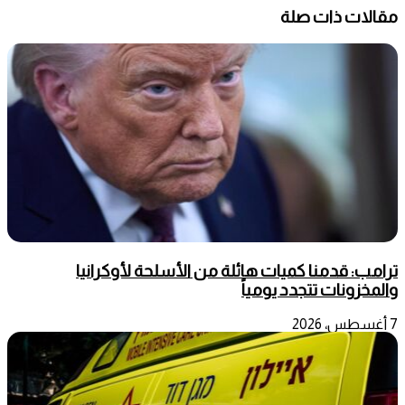
مقالات ذات صلة
ترامب: قدمنا كميات هائلة من الأسلحة لأوكرانيا
والمخزونات تتجدد يومياً
7 أغسطس، 2026