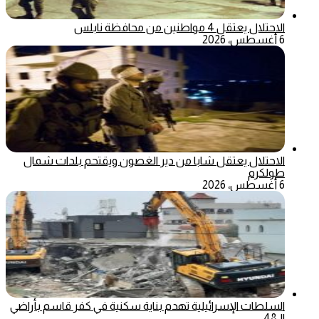
الاحتلال يعتقل 4 مواطنين من محافظة نابلس
6 أغسطس، 2026
الاحتلال يعتقل شابا من دير الغصون ويقتحم بلدات شمال
طولكرم
6 أغسطس، 2026
السلطات الإسرائيلية تهدم بناية سكنية في كفر قاسم بأراضي
الـ48