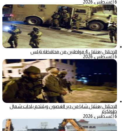
6 أغسطس، 2026
الاحتلال يعتقل 4 مواطنين من محافظة نابلس
6 أغسطس، 2026
الاحتلال يعتقل شابا من دير الغصون ويقتحم بلدات شمال
طولكرم
6 أغسطس، 2026