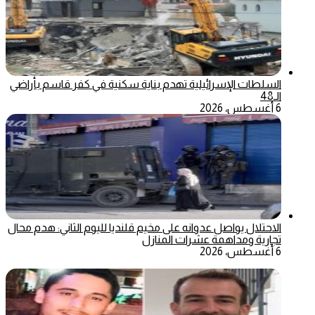
السلطات الإسرائيلية تهدم بناية سكنية في كفر قاسم بأراضي
الـ48
6 أغسطس، 2026
الاحتلال يواصل عدوانه على مخيم قلنديا لليوم الثاني: هدم محال
تجارية ومداهمة عشرات المنازل
6 أغسطس، 2026