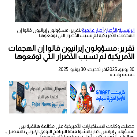
الرئيسية
/
الأخبار
/
أخبار عالمية
/
تقرير: مسؤولون إيرانيون قالوا إن
الهجمات الأمريكية لم تسبب الأضرار التي توقعوها
تقرير: مسؤولون إيرانيون قالوا إن الهجمات
الأمريكية لم تسبب الأضرار التي توقعوها
30 يونيو، 2025
آخر تحديث: 30 يونيو، 2025
دقيقة واحدة
حصلت وكالات الاستخبارات الأميركية على مكالمة هاتفية بين
مسؤولين إيرانيين كبار ناقشوا فيها البرنامج النووي الإيراني بالتفصيل ،
وقالوا إن الضربة كانت أقل تدميرا مما كان متوقعا.