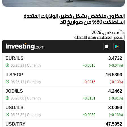
المخزون منخفض بشكل خطير: الولايات المتحدة
استهلكت 80% من صواريخ ثاد
5 أغسطس، 2026
أسعار العملات هذه اللحظة