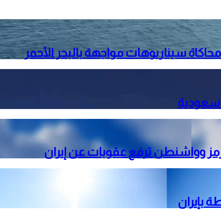
حاكاة سيناريوهات مواجهة بالبحر الأحمر
 سعودية
رمز وواشنطن ترفع عقوبات عن إيران
ة بإيران