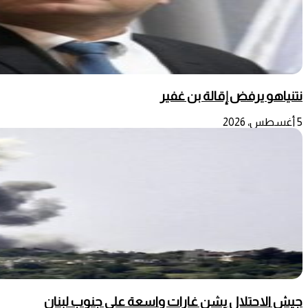
نتنياهو يرفض إقالة بن غفير
5 أغسطس، 2026
جيش الاحتلال يشن غارات واسعة على جنوب لبنان