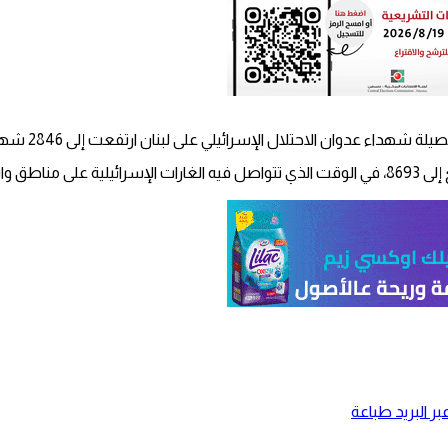
لاحتلال الإسرائيلي على لبنان ارتفعت إلى 2846 شهيدا، منذ 2 آذار/ مارس الماضي.
ات الجنوب.
ر البريد
طباعة