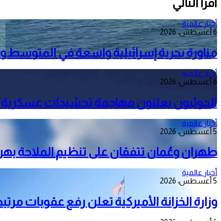
أقرأ التالي
أخبار عالمية
6 أغسطس، 2026
مناورة بحرية إسرائيلية واسعة في المتوسط وم
أخبار عالمية
6 أغسطس، 2026
الحوثيون يعلنون مهاجمة تحشيدات عسكرية
أخبار عالمية
5 أغسطس، 2026
طهران وعُمان تتفقان على تنظيم الملاحة به
أخبار عالمية
5 أغسطس، 2026
وزارة الخزانة الأميركية تعلن رفع عقوبات مرتبط