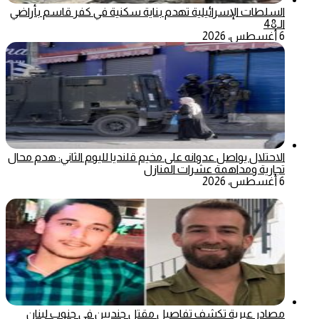
السلطات الإسرائيلية تهدم بناية سكنية في كفر قاسم بأراضي
الـ48
6 أغسطس، 2026
الاحتلال يواصل عدوانه على مخيم قلنديا لليوم الثاني: هدم محال
تجارية ومداهمة عشرات المنازل
6 أغسطس، 2026
مصادر عبرية تكشف تفاصيل مقتل جنديين في جنوب لبنان