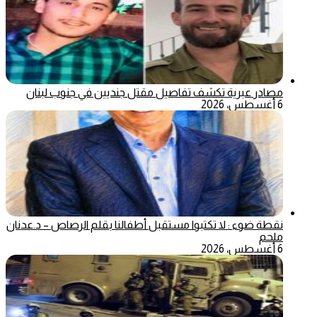
مصادر عبرية تكشف تفاصيل مقتل جنديين في جنوب لبنان
6 أغسطس، 2026
نقطة ضوء : لا تكتبوا مستقبل أطفالنا بقلم الرصاص – د.عدنان
ملحم
6 أغسطس، 2026