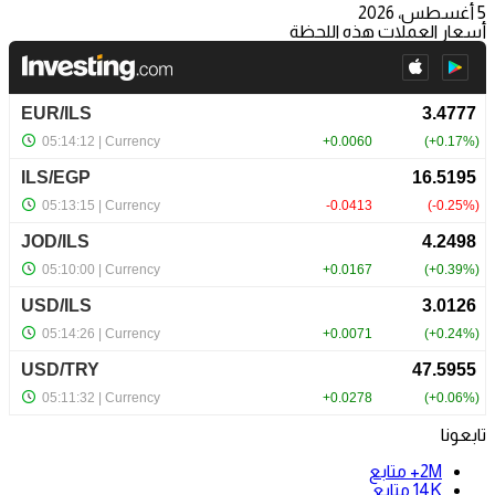
5 أغسطس، 2026
أسعار العملات هذه اللحظة
تابعونا
2M+
متابع
14K
متابع