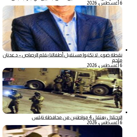
6 أغسطس، 2026
نقطة ضوء : لا تكتبوا مستقبل أطفالنا بقلم الرصاص – د.عدنان
ملحم
6 أغسطس، 2026
الاحتلال يعتقل 4 مواطنين من محافظة نابلس
6 أغسطس، 2026