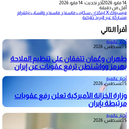
14 مايو، 2026
آخر تحديث: 14 مايو، 2026
أقل من دقيقة
فيسبوك
‫X
لينكدإن
سكايب
ماسنجر
ماسنجر
واتساب
تيلقرام
مشاركة عبر البريد
طباعة
أقرأ التالي
أخبار عالمية
5 أغسطس، 2026
طهران وعُمان تتفقان على تنظيم الملاحة
بهرمز وواشنطن ترفع عقوبات عن إيران
أخبار عالمية
5 أغسطس، 2026
وزارة الخزانة الأميركية تعلن رفع عقوبات
مرتبطة بإيران
أخبار عالمية
5 أغسطس، 2026