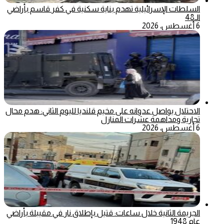
السلطات الإسرائيلية تهدم بناية سكنية في كفر قاسم بأراضي
الـ48
6 أغسطس، 2026
الاحتلال يواصل عدوانه على مخيم قلنديا لليوم الثاني: هدم محال
تجارية ومداهمة عشرات المنازل
6 أغسطس، 2026
الجريمة الثانية خلال ساعات: قتيل بإطلاق نار في مقيبلة بأراضي
عام 1948