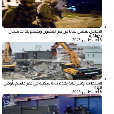
الاحتلال يعتقل شابا من دير الغصون ويقتحم بلدات شمال
طولكرم
6 أغسطس، 2026
السلطات الإسرائيلية تهدم بناية سكنية في كفر قاسم بأراضي
الـ48
6 أغسطس، 2026