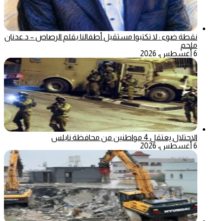
نقطة ضوء : لا تكتبوا مستقبل أطفالنا بقلم الرصاص – د.عدنان
ملحم
6 أغسطس، 2026
الاحتلال يعتقل 4 مواطنين من محافظة نابلس
6 أغسطس، 2026