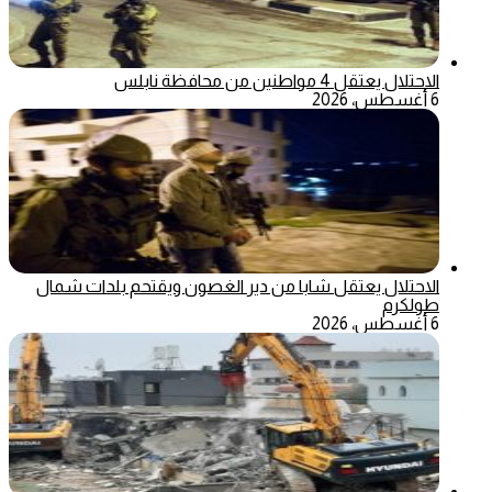
الاحتلال يعتقل 4 مواطنين من محافظة نابلس
6 أغسطس، 2026
الاحتلال يعتقل شابا من دير الغصون ويقتحم بلدات شمال
طولكرم
6 أغسطس، 2026