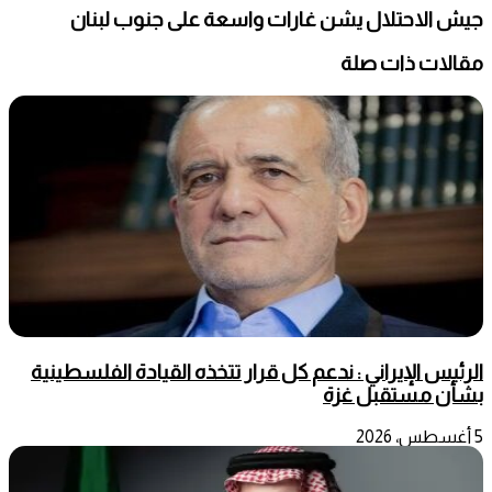
جيش الاحتلال يشن غارات واسعة على جنوب لبنان
مقالات ذات صلة
الرئيس الإيراني : ندعم كل قرار تتخذه القيادة الفلسطينية
بشأن مستقبل غزة
5 أغسطس، 2026