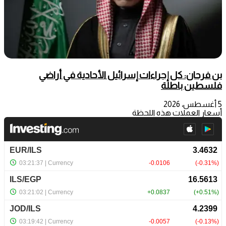
بن فرحان: كل إجراءات إسرائيل الأحادية في أراضي
فلسطين باطلة
5 أغسطس، 2026
أسعار العملات هذه اللحظة