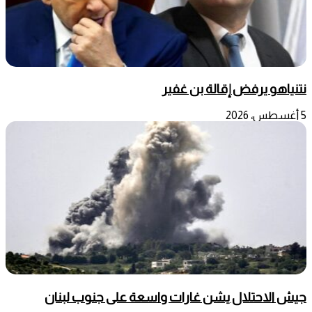
نتنياهو يرفض إقالة بن غفير
5 أغسطس، 2026
جيش الاحتلال يشن غارات واسعة على جنوب لبنان