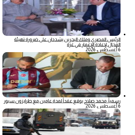
الرئيس المصري وملك البحرين يشددان على ضرورة تهيئة
المجال لإعادة الإعمار في غزة
6 أغسطس، 2026
رسمياً: محمد صلاح يوقع عقداً لمدة عامين مع طرابزون سبور
6 أغسطس، 2026