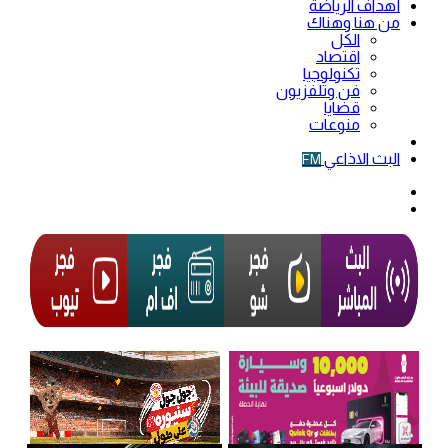
أهداف الرياضة
من هنا وهناك
الكل
اقتصاد
تكنولوجيا
فن وتلفزيون
قضايا
منوعات
فيديو
البث الاذاعي
FM
الوضع
المظلم