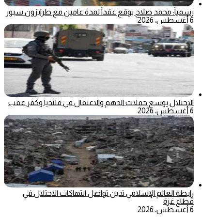
رسمياً: محمد صلاح يوقع عقداً لمدة عامين مع طرابزون سبور
6 أغسطس، 2026
الاحتلال يوسع حملات الدهم والاعتقال في قلنديا وكفر عقب
6 أغسطس، 2026
رابطة العالم الإسلامي تدين تواصل انتهاكات الاحتلال في
قطاع غزة
6 أغسطس، 2026