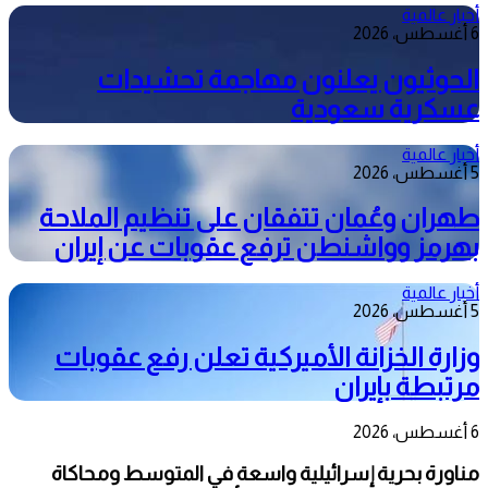
أخبار عالمية
6 أغسطس، 2026
الحوثيون يعلنون مهاجمة تحشيدات
عسكرية سعودية
أخبار عالمية
5 أغسطس، 2026
طهران وعُمان تتفقان على تنظيم الملاحة
بهرمز وواشنطن ترفع عقوبات عن إيران
أخبار عالمية
5 أغسطس، 2026
وزارة الخزانة الأميركية تعلن رفع عقوبات
مرتبطة بإيران
6 أغسطس، 2026
مناورة بحرية إسرائيلية واسعة في المتوسط ومحاكاة