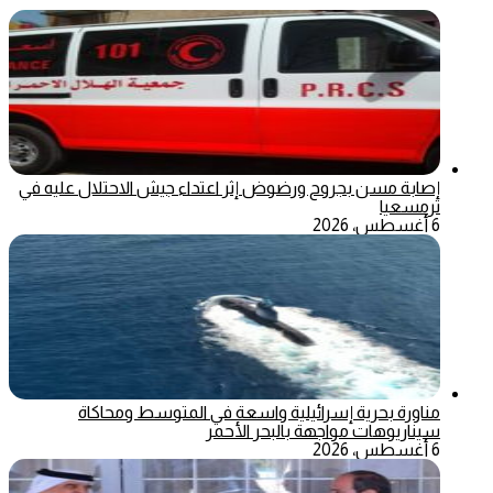
إصابة مسن بجروح ورضوض إثر اعتداء جيش الاحتلال عليه في
ترمسعيا
6 أغسطس، 2026
مناورة بحرية إسرائيلية واسعة في المتوسط ومحاكاة
سيناريوهات مواجهة بالبحر الأحمر
6 أغسطس، 2026