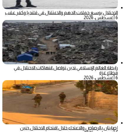
الاحتلال يوسع حملات الدهم والاعتقال في قلنديا وكفر عقب
6 أغسطس، 2026
رابطة العالم الإسلامي تدين تواصل انتهاكات الاحتلال في
قطاع غزة
6 أغسطس، 2026
إصابتان بالرصاص والاعتداء خلال اقتحام الاحتلال جنين