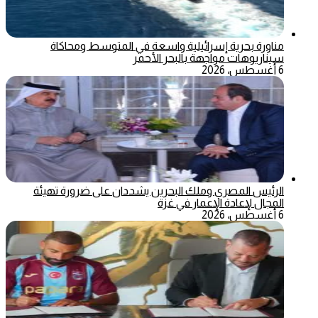
مناورة بحرية إسرائيلية واسعة في المتوسط ومحاكاة
سيناريوهات مواجهة بالبحر الأحمر
6 أغسطس، 2026
الرئيس المصري وملك البحرين يشددان على ضرورة تهيئة
المجال لإعادة الإعمار في غزة
6 أغسطس، 2026