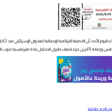
ة التراكمية الإجمالية للعدوان الإسرائيلي منذ 2 آذار الماضي بلغت 2988 شهيدا و9210 مصابين.
ر البريد
طباعة