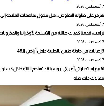
7 أغسطس، 2026
هرمز على طاولة التفاوض.. هل تتحول تفاهمات الملاحة إلى
7 أغسطس، 2026
ترامب: قدمنا كميات هائلة من الأسلحة لأوكرانيا والمخزونات ت
7 أغسطس، 2026
3 إصابات في حادثة طعن بالطيبة داخل أراضي الـ48
7 أغسطس، 2026
تقييم استخباراتي أمريكي: روسيا قد تهاجم الناتو خلال 3 سنوات
مقالات ذات صلة