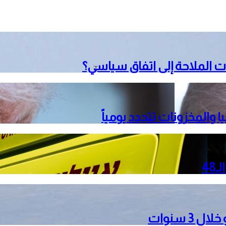
 الملاحة إلى اتفاق سياسي؟
 والمخزونات تتجدد يومياً
3 سنوات