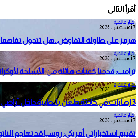
أقرأ التالي
أخبار عالمية
7 أغسطس، 2026
هرمز على طاولة التفاوض.. هل تتحول تفاهمات
أخبار عالمية
7 أغسطس، 2026
ترامب: قدمنا كميات هائلة من الأسلحة لأوكرانيا
أخبار عالمية
7 أغسطس، 2026
3 إصابات في حادثة طعن بالطيبة داخل أراضي الـ48
أخبار عالمية
7 أغسطس، 2026
تقييم استخباراتي أمريكي: روسيا قد تهاجم الناتو خلال 