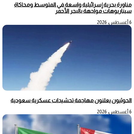
مناورة بحرية إسرائيلية واسعة في المتوسط ومحاكاة
سيناريوهات مواجهة بالبحر الأحمر
6 أغسطس، 2026
الحوثيون يعلنون مهاجمة تحشيدات عسكرية سعودية
6 أغسطس، 2026