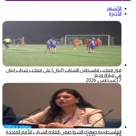
الأشهر
الأخيرة
فوز منتخب فلسطين الشتات (لبنان) على منتخب شباب لبنان
في مباراة ودية
7 أغسطس، 2026
الفلسطينية صهباء الشوا ضمن القادة الشباب للأمم المتحدة