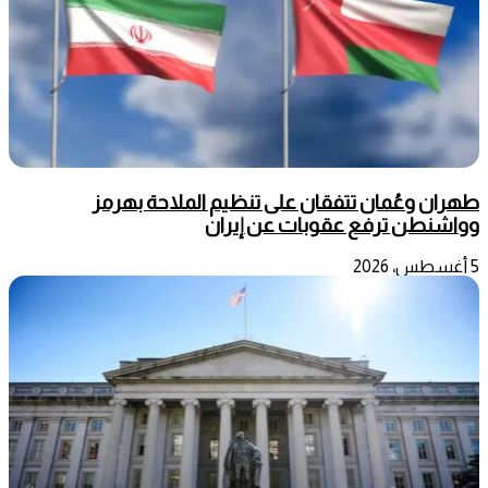
طهران وعُمان تتفقان على تنظيم الملاحة بهرمز
وواشنطن ترفع عقوبات عن إيران
5 أغسطس، 2026