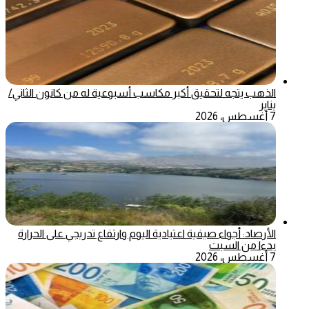
الذهب يتجه لتحقيق أكبر مكاسب أسبوعية له من كانون الثاني/
يناير
7 أغسطس، 2026
الأرصاد: أجواء صيفية اعتيادية اليوم وارتفاع تدريجي على الحرارة
بدءا من السبت
7 أغسطس، 2026