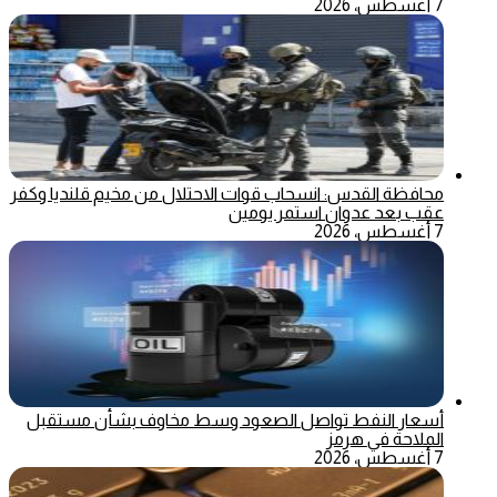
7 أغسطس، 2026
محافظة القدس: انسحاب قوات الاحتلال من مخيم قلنديا وكفر
عقب بعد عدوان استمر يومين
7 أغسطس، 2026
أسعار النفط تواصل الصعود وسط مخاوف بشأن مستقبل
الملاحة في هرمز
7 أغسطس، 2026