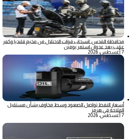
محافظة القدس: انسحاب قوات الاحتلال من مخيم قلنديا وكفر
عقب بعد عدوان استمر يومين
7 أغسطس، 2026
أسعار النفط تواصل الصعود وسط مخاوف بشأن مستقبل
الملاحة في هرمز
7 أغسطس، 2026