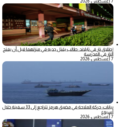
7 أغسطس، 2026
إطلاق نار في تايلاند: طالب يقتل جديه في منزلهما قبل أن يفتح
النار في المدرسة
7 أغسطس، 2026
بيانات: حركة الملاحة في مضيق هرمز تتراجع إلى 33 سفينة خلال
أسبوع
7 أغسطس، 2026