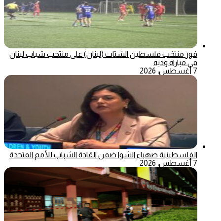
فوز منتخب فلسطين الشتات (لبنان) على منتخب شباب لبنان
في مباراة ودية
7 أغسطس، 2026
الفلسطينية صهباء الشوا ضمن القادة الشباب للأمم المتحدة
7 أغسطس، 2026