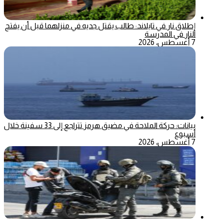
إطلاق نار في تايلاند: طالب يقتل جديه في منزلهما قبل أن يفتح
النار في المدرسة
7 أغسطس، 2026
بيانات: حركة الملاحة في مضيق هرمز تتراجع إلى 33 سفينة خلال
أسبوع
7 أغسطس، 2026