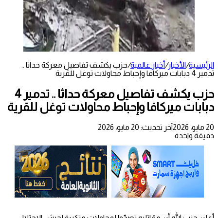
الرئيسية
/
الأخبار
/
أخبار عالمية
/
حزب يكشف تفاصيل معركة حداثا ..
تدمير 4 دبابات ميركافا وإحباط محاولات توغل للقرية
حزب يكشف تفاصيل معركة حداثا .. تدمير 4
دبابات ميركافا وإحباط محاولات توغل للقرية
20 مايو، 2026
آخر تحديث: 20 مايو، 2026
دقيقة واحدة
أعلن حزب الله أن مقاتليه تصدّوا لمحاولات متكررة لجيش الاحتلال