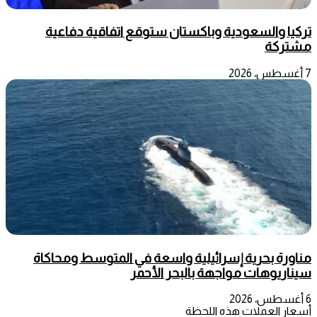
تركيا والسعودية وباكستان ستوقع اتفاقية دفاعية
مشتركة
7 أغسطس، 2026
مناورة بحرية إسرائيلية واسعة في المتوسط ومحاكاة
سيناريوهات مواجهة بالبحر الأحمر
6 أغسطس، 2026
أسعار العملات هذه اللحظة