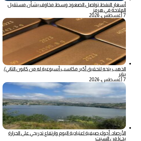
أسعار النفط تواصل الصعود وسط مخاوف بشأن مستقبل
الملاحة في هرمز
7 أغسطس، 2026
الذهب يتجه لتحقيق أكبر مكاسب أسبوعية له من كانون الثاني/
يناير
7 أغسطس، 2026
الأرصاد: أجواء صيفية اعتيادية اليوم وارتفاع تدريجي على الحرارة
بدءا من السبت