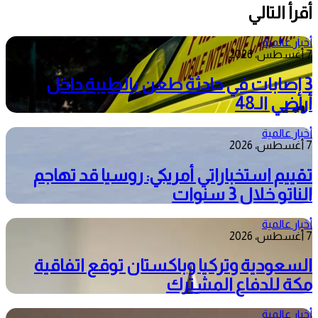
أقرأ التالي
أخبار عالمية
7 أغسطس، 2026
3 إصابات في حادثة طعن بالطيبة داخل
أراضي الـ48
أخبار عالمية
7 أغسطس، 2026
تقييم استخباراتي أمريكي: روسيا قد تهاجم
الناتو خلال 3 سنوات
أخبار عالمية
7 أغسطس، 2026
السعودية وتركيا وباكستان توقع اتفاقية
مكة للدفاع المشترك
أخبار عالمية