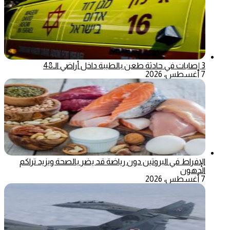
3 إصابات في حادثة طعن بالطيبة داخل أراضي الـ48
7 أغسطس، 2026
الإفراط في البروتين دون رياضة قد يضر بالصحة ويزيد تراكم
الدهون
7 أغسطس، 2026