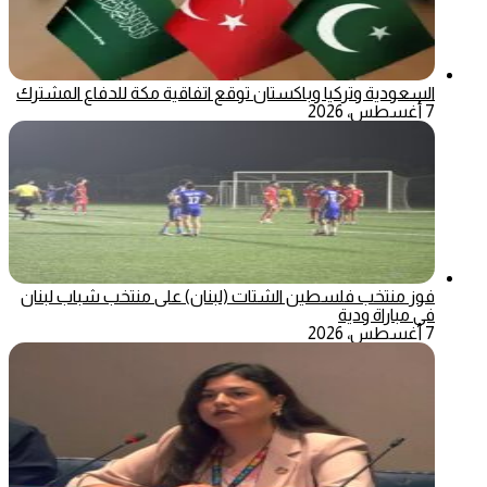
السعودية وتركيا وباكستان توقع اتفاقية مكة للدفاع المشترك
7 أغسطس، 2026
فوز منتخب فلسطين الشتات (لبنان) على منتخب شباب لبنان
في مباراة ودية
7 أغسطس، 2026