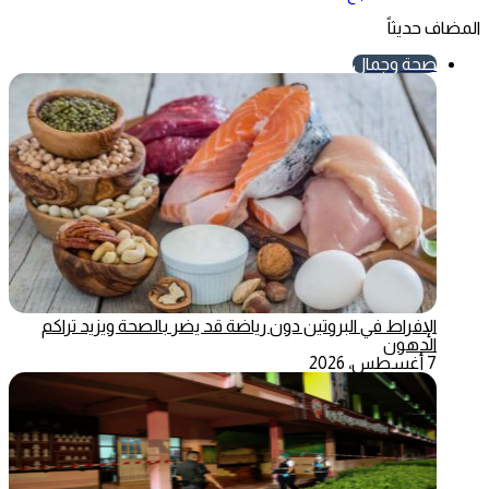
المضاف حديثاً
صحة وجمال
الإفراط في البروتين دون رياضة قد يضر بالصحة ويزيد تراكم
الدهون
7 أغسطس، 2026