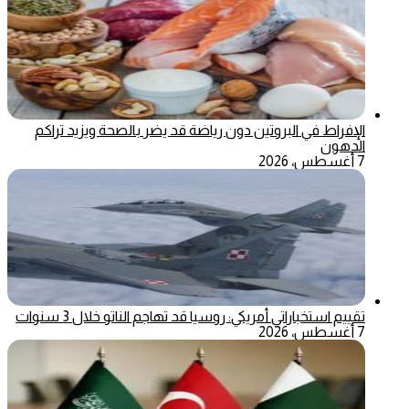
الإفراط في البروتين دون رياضة قد يضر بالصحة ويزيد تراكم
الدهون
7 أغسطس، 2026
تقييم استخباراتي أمريكي: روسيا قد تهاجم الناتو خلال 3 سنوات
7 أغسطس، 2026