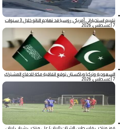
تقييم استخباراتي أمريكي: روسيا قد تهاجم الناتو خلال 3 سنوات
7 أغسطس، 2026
السعودية وتركيا وباكستان توقع اتفاقية مكة للدفاع المشترك
7 أغسطس، 2026
فوز منتخب فلسطين الشتات (لبنان) على منتخب شباب لبنان