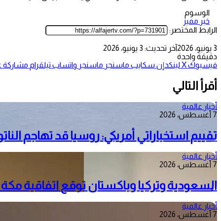
الوسوم
خبر مميز
الرابط المختصر:
3 يونيو، 2026
آخر تحديث: 3 يونيو، 2026
دقيقة واحدة
فيسبوك
‫X
لينكدإن
سكايب
ماسنجر
ماسنجر
واتساب
تيلقرام
مشاركة عب
أقرأ التالي
أخبار عالمية
7 أغسطس، 2026
تقييم استخباراتي أمريكي: روسيا قد تهاجم الناتو خلال 
أخبار عالمية
7 أغسطس، 2026
السعودية وتركيا وباكستان توقع اتفاقية مكة
أخبار عالمية
7 أغسطس، 2026