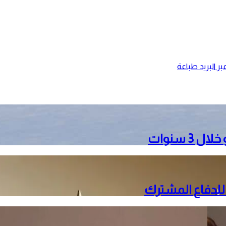
ر البريد
طباعة
3 سنوات
 للدفاع المشترك