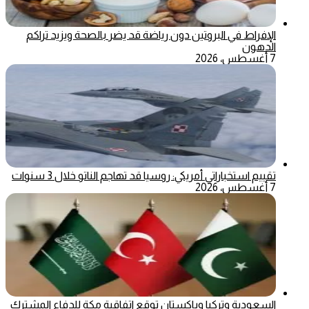
الإفراط في البروتين دون رياضة قد يضر بالصحة ويزيد تراكم
الدهون
7 أغسطس، 2026
تقييم استخباراتي أمريكي: روسيا قد تهاجم الناتو خلال 3 سنوات
7 أغسطس، 2026
السعودية وتركيا وباكستان توقع اتفاقية مكة للدفاع المشترك