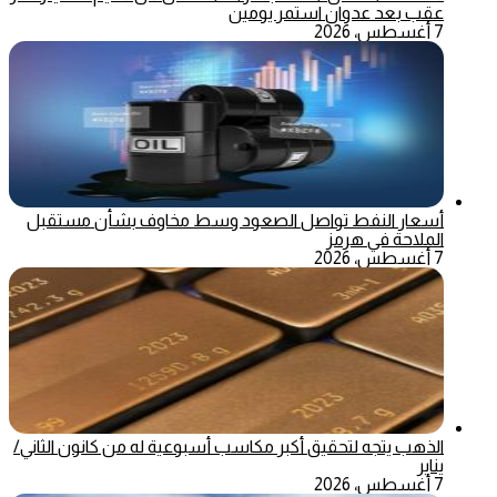
عقب بعد عدوان استمر يومين
7 أغسطس، 2026
أسعار النفط تواصل الصعود وسط مخاوف بشأن مستقبل
الملاحة في هرمز
7 أغسطس، 2026
الذهب يتجه لتحقيق أكبر مكاسب أسبوعية له من كانون الثاني/
يناير
7 أغسطس، 2026