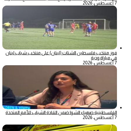
7 أغسطس، 2026
فوز منتخب فلسطين الشتات (لبنان) على منتخب شباب لبنان
في مباراة ودية
7 أغسطس، 2026
الفلسطينية صهباء الشوا ضمن القادة الشباب للأمم المتحدة
7 أغسطس، 2026