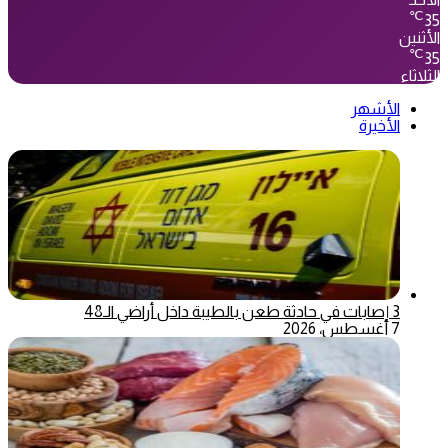
℃
35
الأثنين
℃
35
الثلاثاء
الأشهر
الأخيرة
3 إصابات في حادثة طعن بالطيبة داخل أراضي الـ48
7 أغسطس، 2026