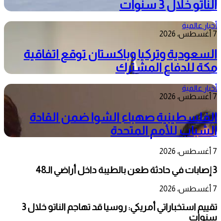
الناتو خلال 3 سنوات
أخبار عالمية
7 أغسطس، 2026
السعودية وتركيا وباكستان توقع اتفاقية
مكة للدفاع المشترك
أخبار عالمية
7 أغسطس، 2026
الفلسطينية صهباء الشوا ضمن القادة
الشباب للأمم المتحدة
7 أغسطس، 2026
3 إصابات في حادثة طعن بالطيبة داخل أراضي الـ48
7 أغسطس، 2026
تقييم استخباراتي أمريكي: روسيا قد تهاجم الناتو خلال 3
سنوات