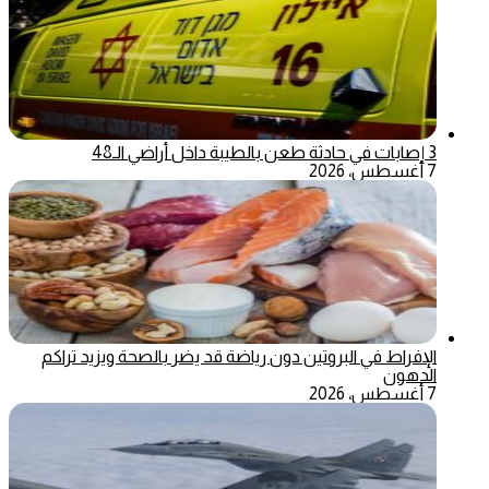
3 إصابات في حادثة طعن بالطيبة داخل أراضي الـ48
7 أغسطس، 2026
الإفراط في البروتين دون رياضة قد يضر بالصحة ويزيد تراكم
الدهون
7 أغسطس، 2026