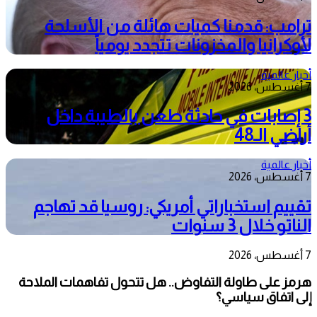
ترامب: قدمنا كميات هائلة من الأسلحة
لأوكرانيا والمخزونات تتجدد يومياً
أخبار عالمية
7 أغسطس، 2026
3 إصابات في حادثة طعن بالطيبة داخل
أراضي الـ48
أخبار عالمية
7 أغسطس، 2026
تقييم استخباراتي أمريكي: روسيا قد تهاجم
الناتو خلال 3 سنوات
7 أغسطس، 2026
هرمز على طاولة التفاوض.. هل تتحول تفاهمات الملاحة
إلى اتفاق سياسي؟