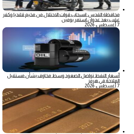
محافظة القدس: انسحاب قوات الاحتلال من مخيم قلنديا وكفر
عقب بعد عدوان استمر يومين
7 أغسطس، 2026
أسعار النفط تواصل الصعود وسط مخاوف بشأن مستقبل
الملاحة في هرمز
7 أغسطس، 2026