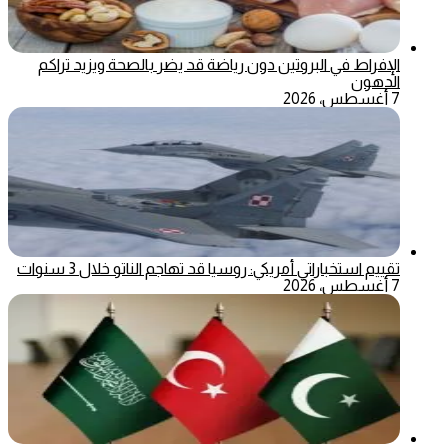
الإفراط في البروتين دون رياضة قد يضر بالصحة ويزيد تراكم
الدهون
7 أغسطس، 2026
تقييم استخباراتي أمريكي: روسيا قد تهاجم الناتو خلال 3 سنوات
7 أغسطس، 2026