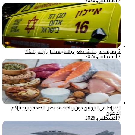
7 أغسطس، 2026
3 إصابات في حادثة طعن بالطيبة داخل أراضي الـ48
7 أغسطس، 2026
الإفراط في البروتين دون رياضة قد يضر بالصحة ويزيد تراكم
الدهون
7 أغسطس، 2026