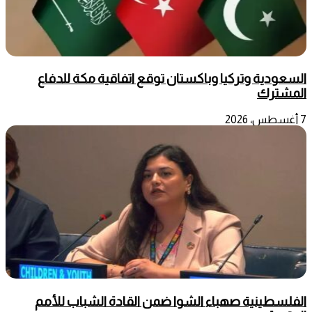
السعودية وتركيا وباكستان توقع اتفاقية مكة للدفاع
المشترك
7 أغسطس، 2026
الفلسطينية صهباء الشوا ضمن القادة الشباب للأمم