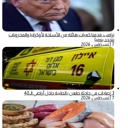
ترامب: قدمنا كميات هائلة من الأسلحة لأوكرانيا والمخزونات
تتجدد يومياً
7 أغسطس، 2026
3 إصابات في حادثة طعن بالطيبة داخل أراضي الـ48
7 أغسطس، 2026