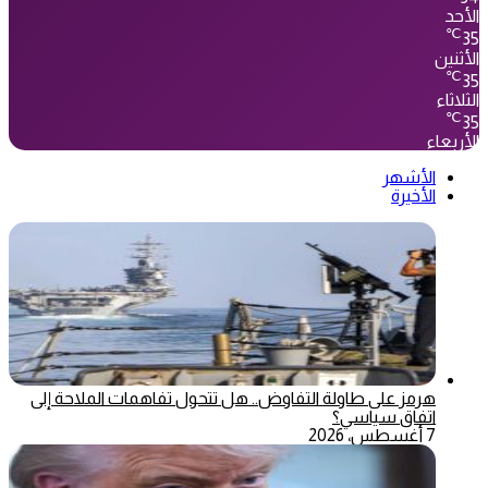
الأحد
℃
35
الأثنين
℃
35
الثلاثاء
℃
35
الأربعاء
الأشهر
الأخيرة
هرمز على طاولة التفاوض.. هل تتحول تفاهمات الملاحة إلى
اتفاق سياسي؟
7 أغسطس، 2026