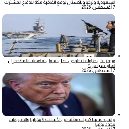
السعودية وتركيا وباكستان توقع اتفاقية مكة للدفاع المشترك
7 أغسطس، 2026
هرمز على طاولة التفاوض.. هل تتحول تفاهمات الملاحة إلى
اتفاق سياسي؟
7 أغسطس، 2026
ترامب: قدمنا كميات هائلة من الأسلحة لأوكرانيا والمخزونات
تتجدد يومياً