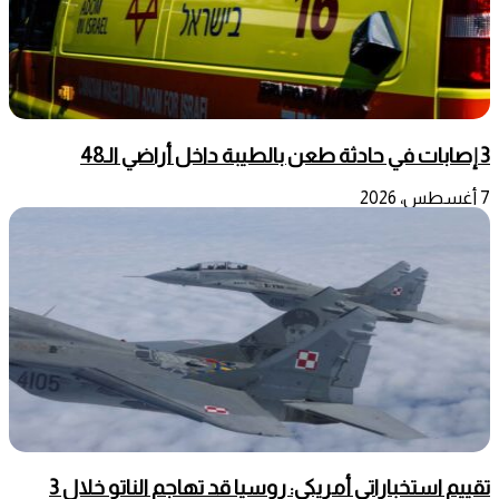
3 إصابات في حادثة طعن بالطيبة داخل أراضي الـ48
7 أغسطس، 2026
تقييم استخباراتي أمريكي: روسيا قد تهاجم الناتو خلال 3