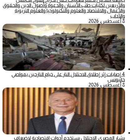
والأربعين لكليات طب الأسنان والدعوة وأصول الدين والحقوق
والأعمال والاقتصاد والعلوم والتكنولوجيا والعلوم التربوية
والآداب
8 أغسطس، 2026
4 إصابات إثر إطلاق الاحتلال النار على خيام النازحين بمواصي
خانيونس
8 أغسطس، 2026
بشار المصري: الاحتلال يستخدم أدوات اقتصادية لإضعاف