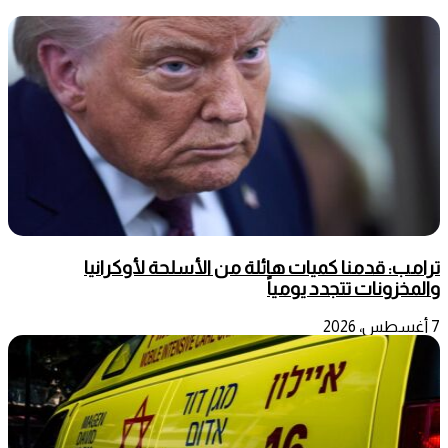
ترامب: قدمنا كميات هائلة من الأسلحة لأوكرانيا
والمخزونات تتجدد يومياً
7 أغسطس، 2026