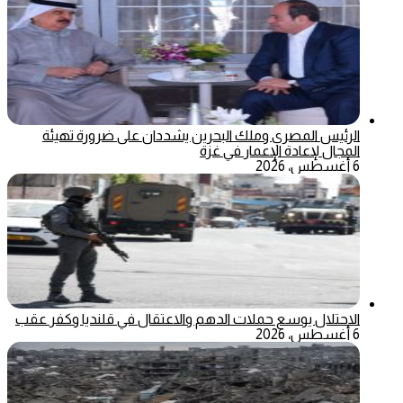
الرئيس المصري وملك البحرين يشددان على ضرورة تهيئة
المجال لإعادة الإعمار في غزة
6 أغسطس، 2026
الاحتلال يوسع حملات الدهم والاعتقال في قلنديا وكفر عقب
6 أغسطس، 2026