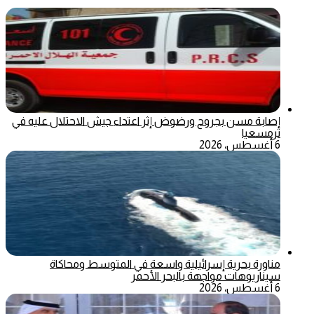
إصابة مسن بجروح ورضوض إثر اعتداء جيش الاحتلال عليه في
ترمسعيا
6 أغسطس، 2026
مناورة بحرية إسرائيلية واسعة في المتوسط ومحاكاة
سيناريوهات مواجهة بالبحر الأحمر
6 أغسطس، 2026