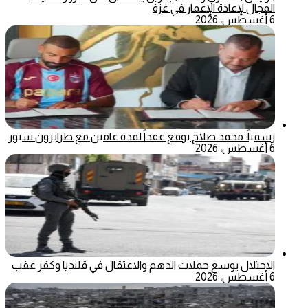
المجال لإعادة الإعمار في غزة
6 أغسطس، 2026
رسمياً: محمد صلاح يوقع عقداً لمدة عامين مع طرابزون سبور
6 أغسطس، 2026
الاحتلال يوسع حملات الدهم والاعتقال في قلنديا وكفر عقب
6 أغسطس، 2026