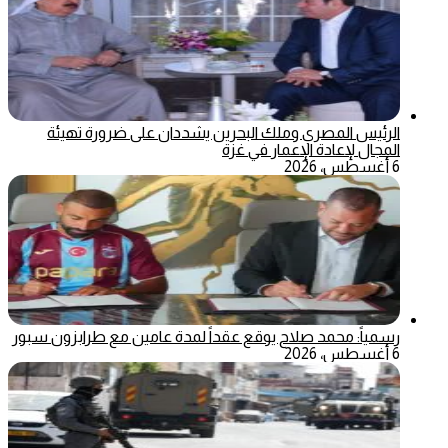
الرئيس المصري وملك البحرين يشددان على ضرورة تهيئة
المجال لإعادة الإعمار في غزة
6 أغسطس، 2026
رسمياً: محمد صلاح يوقع عقداً لمدة عامين مع طرابزون سبور
6 أغسطس، 2026