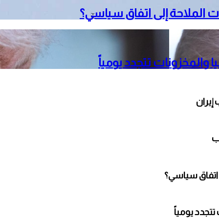
 الملاحة إلى اتفاق سياسي؟
 والمخزونات تتجدد يومياً
إيران
ب
 اتفاق سياسي؟
تجدد يومياً