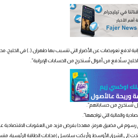
ية لدفع تعويضات عن الأضرار التي تتسبب بها طهران (..) في الخليج، محذ
خليج ستُدفع من أموال تُستخرج من الحسابات الإيرانية”.
ال تُستخرج من حساباتهم”.
ية والمالية التي تواجهها”.
وم في مضيق هرمز، مهددا بفرض مزيد من العقوبات الاقتصادية على ا
 امتدت إلى الشرق الأوسط وأربكت سلاسل إمدادات الطاقة الرئيسية، متسب