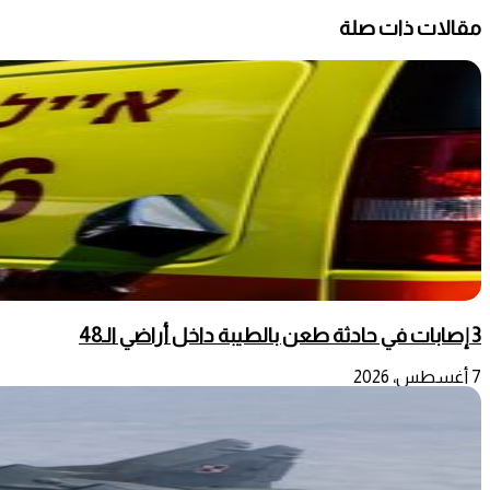
مقالات ذات صلة
3 إصابات في حادثة طعن بالطيبة داخل أراضي الـ48
7 أغسطس، 2026