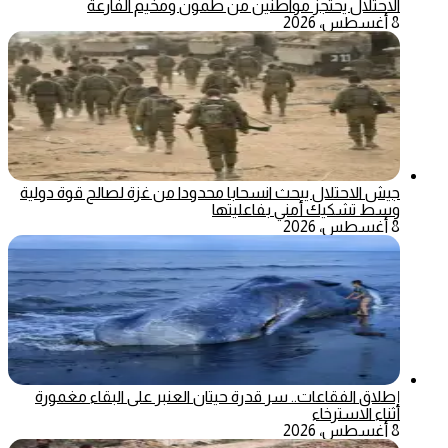
الاحتلال يحتجز مواطنين من طمون ومخيم الفارعة
8 أغسطس، 2026
جيش الاحتلال يبحث انسحابا محدودا من غزة لصالح قوة دولية
وسط تشكيك أمني بفاعليتها
8 أغسطس، 2026
إطلاق الفقاعات.. سر قدرة حيتان العنبر على البقاء مغمورة
أثناء الاسترخاء
8 أغسطس، 2026