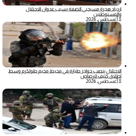
ازدياد هجرة مسيحيي الضفة بسبب عدوان الاحتلال
والمستوطنين
8 أغسطس، 2026
الاحتلال ينصب حواجز طيارة في محيط مخيم طولكرم وسط
اطلاق كثيف للرصاص
8 أغسطس، 2026