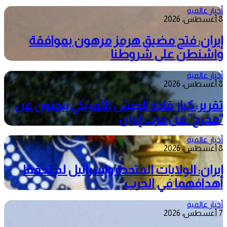
أخبار عالمية
8 أغسطس، 2026
إيران: فتح مضيق هرمز مرهون بموافقة
واشنطن على شروطنا
أخبار عالمية
8 أغسطس، 2026
تقرير: كبار قادة الجيش الأمريكي يبحثون عن
“مخرج” من حرب إيران
أخبار عالمية
8 أغسطس، 2026
إيران: الولايات المتحدة وإسرائيل لم تحققا
أهدافهما في الحرب
أخبار عالمية
7 أغسطس، 2026