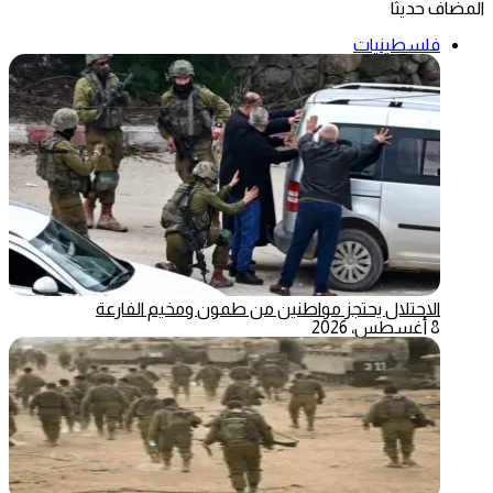
المضاف حديثاً
فلسطينيات
الاحتلال يحتجز مواطنين من طمون ومخيم الفارعة
8 أغسطس، 2026