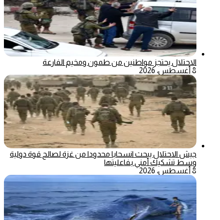
الاحتلال يحتجز مواطنين من طمون ومخيم الفارعة
8 أغسطس، 2026
جيش الاحتلال يبحث انسحابا محدودا من غزة لصالح قوة دولية
وسط تشكيك أمني بفاعليتها
8 أغسطس، 2026