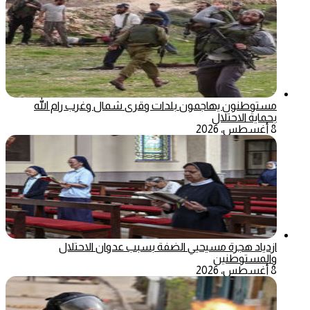
مستوطنون يهاجمون بلدات وقرى شمال وغرب رام الله
بحماية الاحتلال
8 أغسطس، 2026
ازدياد هجرة مسيحيي الضفة بسبب عدوان الاحتلال
والمستوطنين
8 أغسطس، 2026