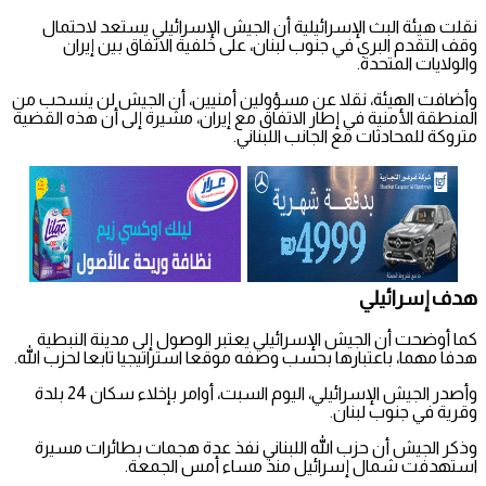
نقلت هيئة البث الإسرائيلية أن الجيش الإسرائيلي يستعد لاحتمال
وقف التقدم البري في جنوب لبنان، على خلفية الاتفاق بين إيران
والولايات المتحدة.
وأضافت الهيئة، نقلا عن مسؤولين أمنيين، أن الجيش لن ينسحب من
المنطقة الأمنية في إطار الاتفاق مع إيران، مشيرة إلى أن هذه القضية
متروكة للمحادثات مع الجانب اللبناني.
هدف إسرائيلي
كما أوضحت أن الجيش الإسرائيلي يعتبر الوصول إلى مدينة النبطية
هدفا مهما، باعتبارها بحسب وصفه موقعا استراتيجيا تابعا لحزب الله.
وأصدر الجيش الإسرائيلي، اليوم السبت، أوامر بإخلاء سكان 24 بلدة
وقرية في جنوب لبنان.
وذكر الجيش أن حزب الله اللبناني نفذ عدة هجمات بطائرات مسيرة
استهدفت شمال إسرائيل منذ مساء أمس الجمعة.