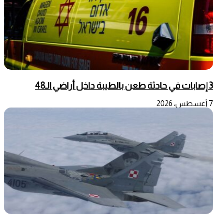
3 إصابات في حادثة طعن بالطيبة داخل أراضي الـ48
7 أغسطس، 2026