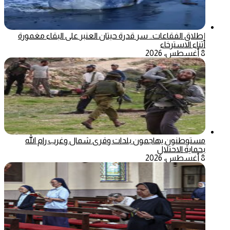
إطلاق الفقاعات.. سر قدرة حيتان العنبر على البقاء مغمورة
أثناء الاسترخاء
8 أغسطس، 2026
مستوطنون يهاجمون بلدات وقرى شمال وغرب رام الله
بحماية الاحتلال
8 أغسطس، 2026