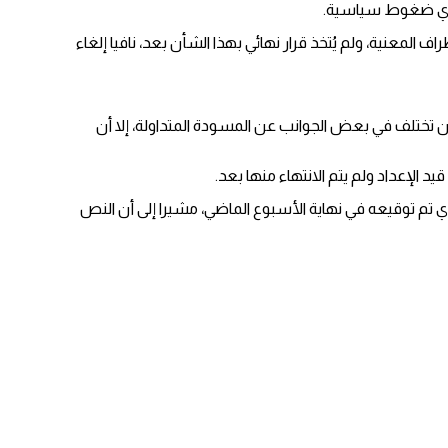
 لأي ضغوط سياسية.
لمعنية، ولم يُتخذ قرار نهائي بهذا الشأن بعد، نافيا إلغاء
تختلف في بعض الجوانب عن المسودة المتداولة، إلا أن
لإعداد ولم يتم الانتهاء منها بعد.
طة، الذي تتداوله وسائل إعلام ليس هو النص الذي تم توقيعه في نهاية الأسبوع الماضي، مشيرا إلى أن النص