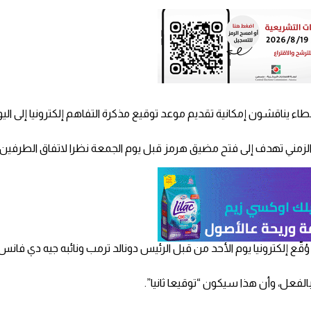
ون إمكانية تقديم موعد توقيع مذكرة التفاهم إلكترونيا إلى اليوم الأ
ني تهدف إلى فتح مضيق هرمز قبل يوم الجمعة نظرا لاتفاق الطرفين 
قّع إلكترونيا يوم الأحد من قبل الرئيس دونالد ترمب ونائبه جيه دي فانس
الفعل، وأن هذا سيكون “توقيعا ثانيا”.