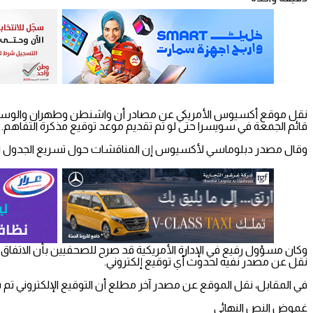
نقل موقع أكسيوس الأمريكي عن مصادر أن واشنطن وطهران والوسطاء يناقش
قائم الجمعة في سويسرا حتى لو تم تقديم موعد توقيع مذكرة التفاهم.
وقال مصدر دبلوماسي لأكسيوس إن المناقشات حول تسريع الجدول الزم
وكان مسؤول رفيع في الإدارة الأمريكية قد صرح للصحفيين بأن الاتفاق وُ
نقل عن مصدر نفيه لحدوث أي توقيع إلكتروني.
في المقابل، نقل الموقع عن مصدر آخر مطلع أن التوقيع الإلكتروني تم ب
غموض النص النهائي