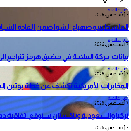
أخبار عالمية
7 أغسطس، 2026
الفلسطينية صهباء الشوا ضمن القادة الشباب
أخبار عالمية
7 أغسطس، 2026
بيانات: حركة الملاحة في مضيق هرمز تتراجع إلى 33 سفينة خلال أسبو
أخبار عالمية
7 أغسطس، 2026
المخابرات الأمريكية تكشف عن خطة بوتين ال
أخبار عالمية
7 أغسطس، 2026
تركيا والسعودية وباكستان ستوقع اتفاقية د
7 أغسطس، 2026