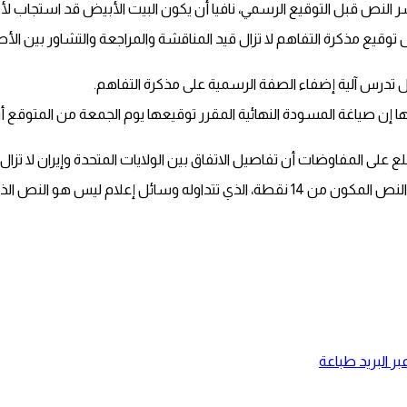
 النص قبل التوقيع الرسمي، نافيا أن يكون البيت الأبيض قد استجاب
ع مذكرة التفاهم لا تزال قيد المناقشة والمراجعة والتشاور بين الأطراف ا
ا تزال تدرس آلية إضفاء الصفة الرسمية على مذكرة التفاهم.
 صياغة المسودة النهائية المقرر توقيعها يوم الجمعة من المتوقع أن 
فاوضات أن تفاصيل الاتفاق بين الولايات المتحدة وإيران لا تزال قيد ا
وقال دبلوماسي إقليمي مطلع على تفاصيل الاتفاق الأمريكي الإيراني إن النص المكون من 14 نق
ر البريد
طباعة