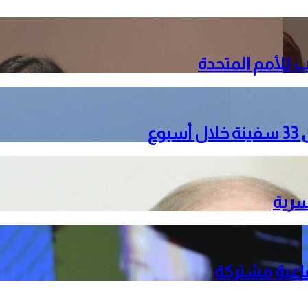
 للأمم المتحدة
ع
سرية
فاعية مشتركة