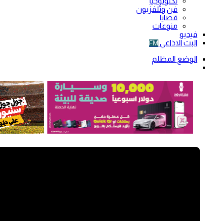
تكنولوجيا
فن وتلفزيون
قضايا
منوعات
فيديو
البث الاذاعي
FM
الوضع المظلم