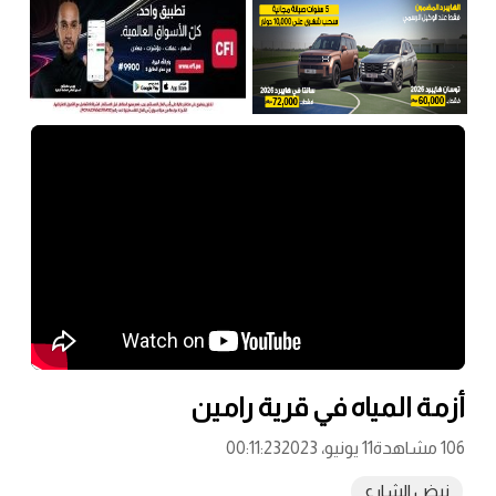
أزمة المياه في قرية رامين
106 مشاهدة
11 يونيو، 2023
00:11:23
نبض الشارع