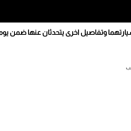
يارتهما وتفاصيل اخرى يتحدثان عنها ضمن يوم
نب