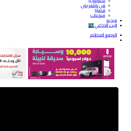
تكنولوجيا
فن وتلفزيون
قضايا
منوعات
فيديو
البث الاذاعي
FM
الوضع المظلم