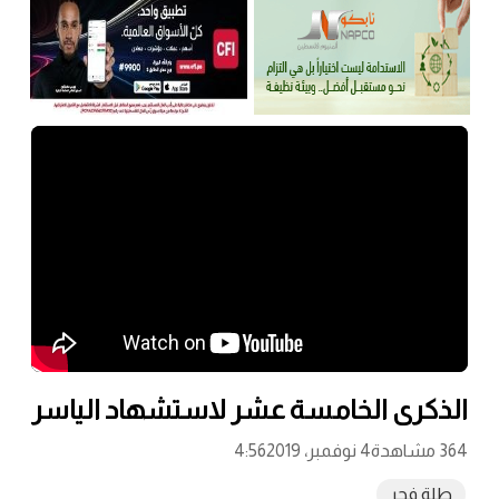
الذكرى الخامسة عشر لاستشهاد الياسر
364 مشاهدة
4 نوفمبر، 2019
4:56
طلة فجر