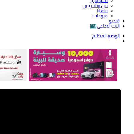
تكنولوجيا
فن وتلفزيون
قضايا
منوعات
فيديو
البث الاذاعي
FM
الوضع المظلم