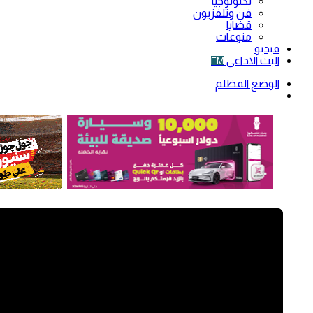
تكنولوجيا
فن وتلفزيون
قضايا
منوعات
فيديو
البث الاذاعي
FM
الوضع المظلم