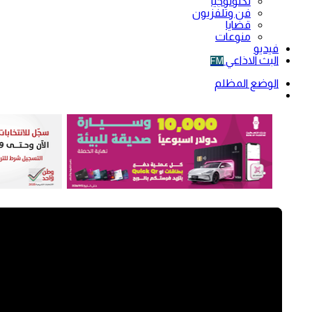
تكنولوجيا
فن وتلفزيون
قضايا
منوعات
فيديو
البث الاذاعي
FM
الوضع المظلم