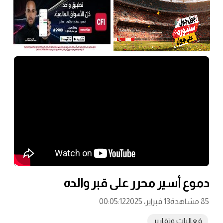
دموع أسير محرر على قبر والده
85 مشاهدة
13 فبراير، 2025
00:05:12
فعاليات وتقارير