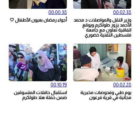
00:00:38
00:02:38
وزير النقل والمواصلات د محمد
أجواء رمضان بعيون الأطفال 🤍
الأحمد يزور طولكرم ويوقع
اتفاقية تعاون مع جامعة
فلسطين التقنية خضوري
00:10:19
00:02:28
يوم طبي وفحوصات مخبرية
استقبال حافلات المتسوقين
مجانية في قرية فرعون
ضمن حملة هلا طولكرم