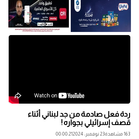
ردة فعل صادمة من جد لبناني أثناء
قصف إسرائيلي بجواره !
163 مشاهدة
23 نوفمبر، 2024
00:00:21