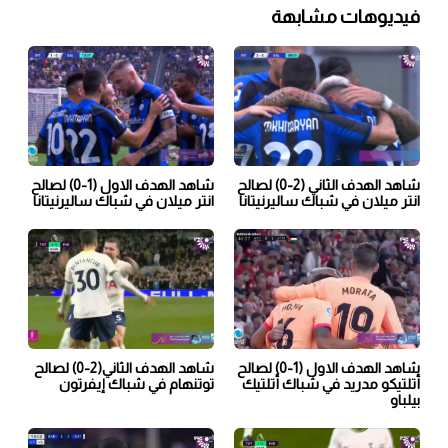
فيديوهات مشابهة
شاهد الهدف الثاني (2-0) لصالح
شاهد الهدف الاول (1-0) لصالح
انتر ميلان في شباك ساليرنيتانا
انتر ميلان في شباك ساليرنيتانا
شاهد الهدف الاول (1-0) لصالح
شاهد الهدف الثاني(2-0) لصالح
أتلتيكو مدريد في شباك أتلتيك
توتنهام في شباك إيفرتون
بيلباو