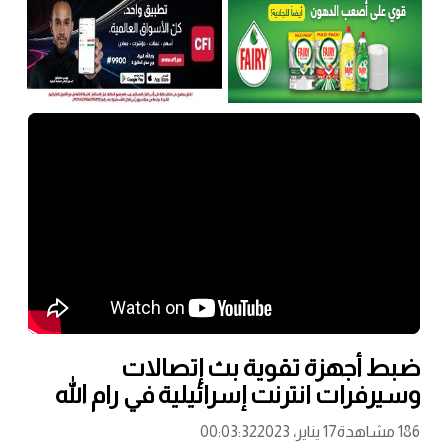
ضبط أجهزة تقوية بث إتصالات
وسيرفرات انترنت إسرائيلية في رام الله
186 مشاهدة
17 يناير، 2023
00:03:32