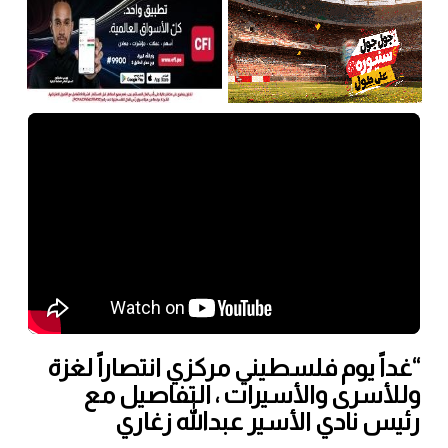
“غداً يوم فلسطيني مركزي انتصاراً لغزة
وللأسرى والأسيرات ، التفاصيل مع
رئيس نادي الأسير عبدالله زغاري